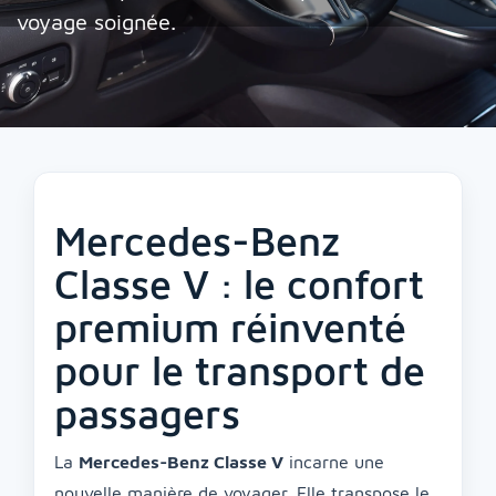
voyage soignée.
Mercedes-Benz
Classe V : le confort
premium réinventé
pour le transport de
passagers
La
Mercedes-Benz Classe V
incarne une
nouvelle manière de voyager. Elle transpose le