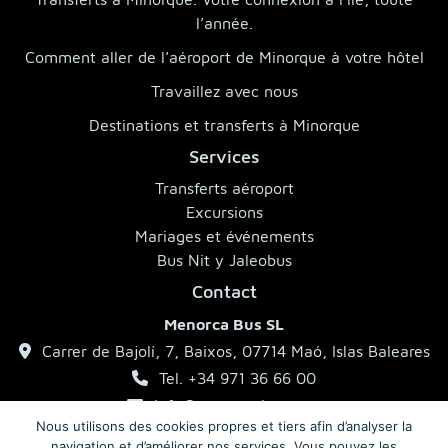
l’année.
Comment aller de l’aéroport de Minorque à votre hôtel
Travaillez avec nous
Destinations et transferts à Minorque
Services
Transferts aéroport
Excursions
Mariages et événements
Bus Nit y Jaleobus
Contact
Menorca Bus SL
Carrer de Bajolí, 7, Baixos, 07714 Maó, Islas Baleares
Tel. +34 971 36 66 00
info@menorcabus.com
Nous utilisons des cookies propres et tiers afin d’analyser la
navigation et d’améliorer nos services. Vous pouvez les