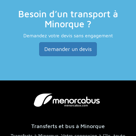
Besoin d’un transport à
Minorque ?
Demandez votre devis sans engagement
Demander un devis
Transferts et bus à Minorque
Transferts à Minorque. Votre connexion à l’île, toute