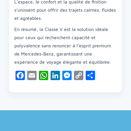
L’espace, le confort et la qualité de finition
s’unissent pour offrir des trajets calmes, fluides
et agréables.
En résumé, la Classe V est la solution idéale
pour ceux qui recherchent capacité et
polyvalence sans renoncer à l’esprit premium
de Mercedes-Benz, garantissant une
expérience de voyage élégante et équilibrée.
Facebook
Email
WhatsApp
LinkedIn
Messenger
Copy
Partage
Link