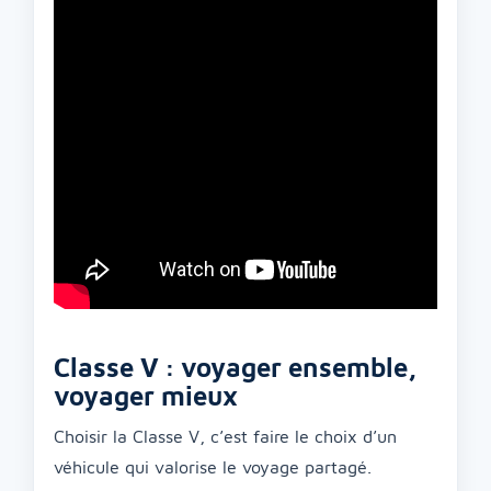
Classe V : voyager ensemble,
voyager mieux
Choisir la Classe V, c’est faire le choix d’un
véhicule qui valorise le voyage partagé.