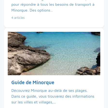
pour répondre à tous les besoins de transport à
Minorque. Des options…
4 articles
Guide de Minorque
Découvrez Minorque au-delà de ses plages.
Dans ce guide, vous trouverez des informations
sur les villes et villages,…