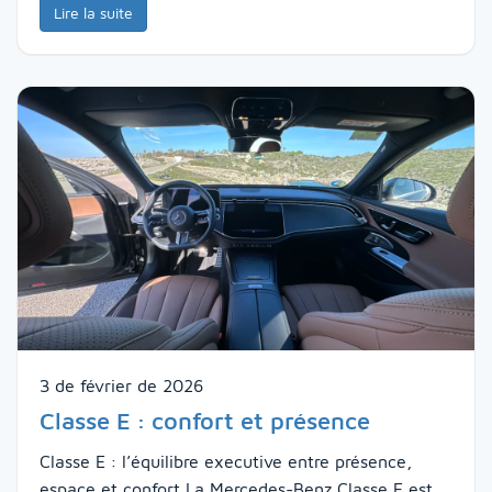
Lire la suite
3 de février de 2026
Classe E : confort et présence
Classe E : l’équilibre executive entre présence,
espace et confort La Mercedes-Benz Classe E est,