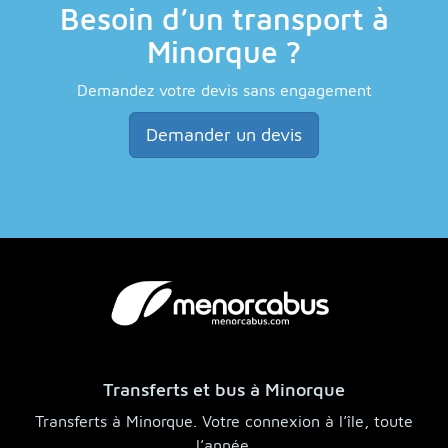
Besoin d’un transport à
Minorque ?
Demandez votre devis sans engagement
Demander un devis
Transferts et bus à Minorque
Transferts à Minorque. Votre connexion à l’île, toute
l’année.