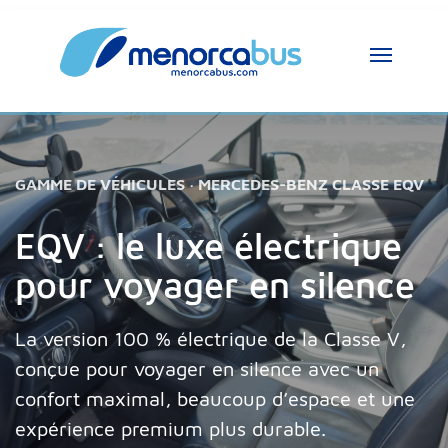
GAMME DE VÉHICULES · MERCEDES-BENZ CLASSE EQV
EQV : le luxe électrique
pour voyager en silence
La version 100 % électrique de la Classe V,
conçue pour voyager en silence avec un
confort maximal, beaucoup d’espace et une
expérience premium plus durable.