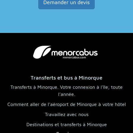
Demander un devis
Transferts et bus à Minorque
Transferts à Minorque. Votre connexion à l’île, toute
l’année.
Comment aller de l’aéroport de Minorque à votre hôtel
Travaillez avec nous
Destinations et transferts à Minorque