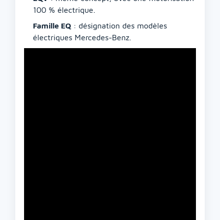
100 % électrique.
Famille EQ
: désignation des modèles
électriques Mercedes-Benz.