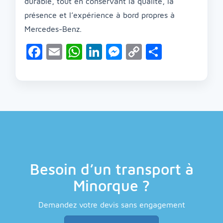
durable, tout en conservant la qualité, la
présence et l’expérience à bord propres à
Mercedes-Benz.
Facebook
Email
WhatsApp
LinkedIn
Messenger
Copy
Partage
Link
Besoin d’un transport à
Minorque ?
Demandez votre devis sans engagement