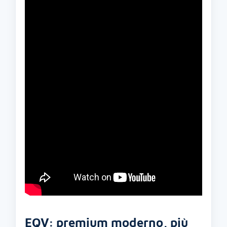
EQV: premium moderno, più