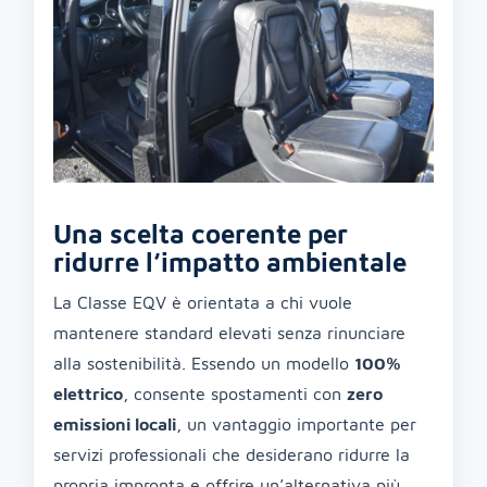
Una scelta coerente per
ridurre l’impatto ambientale
La Classe EQV è orientata a chi vuole
mantenere standard elevati senza rinunciare
alla sostenibilità. Essendo un modello
100%
elettrico
, consente spostamenti con
zero
emissioni locali
, un vantaggio importante per
servizi professionali che desiderano ridurre la
propria impronta e offrire un’alternativa più