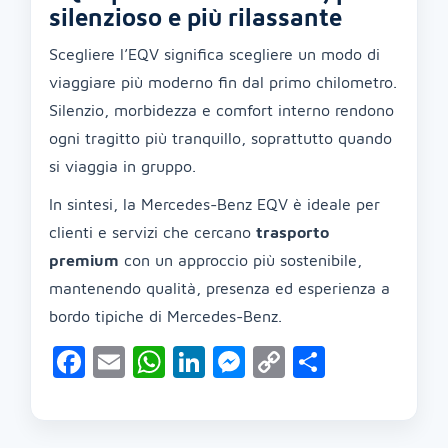
silenzioso e più rilassante
Scegliere l’EQV significa scegliere un modo di
viaggiare più moderno fin dal primo chilometro.
Silenzio, morbidezza e comfort interno rendono
ogni tragitto più tranquillo, soprattutto quando
si viaggia in gruppo.
In sintesi, la Mercedes-Benz EQV è ideale per
clienti e servizi che cercano
trasporto
premium
con un approccio più sostenibile,
mantenendo qualità, presenza ed esperienza a
bordo tipiche di Mercedes-Benz.
Facebook
Email
WhatsApp
LinkedIn
Messenger
Copy
Condivid
Link