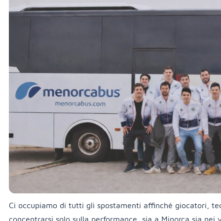
Ci occupiamo di tutti gli spostamenti affinché giocatori, 
concentrarsi solo sulla performance, sia a Minorca sia nei v