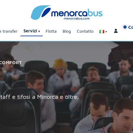
Co
Servizi
 transfer
Flotta
Blog
Contatto
 COMFORT
aff e tifosi a Minorca e oltre.