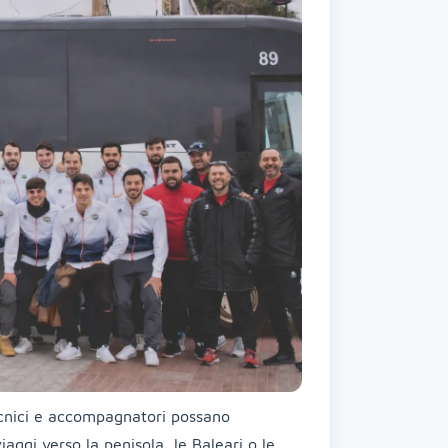
tecnici e accompagnatori possano
iaggi verso la penisola, le Baleari o le