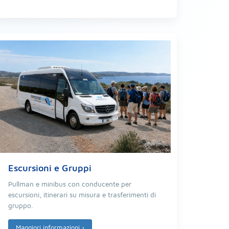
Escursioni e Gruppi
Pullman e minibus con conducente per
escursioni, itinerari su misura e trasferimenti di
gruppo.
Maggiori informazioni
›