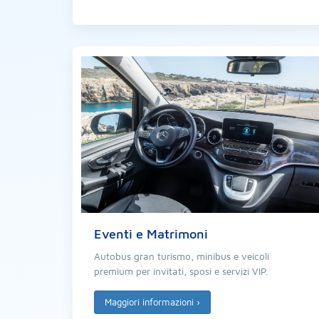
Eventi e Matrimoni
Autobus gran turismo, minibus e veicoli
premium per invitati, sposi e servizi VIP.
Maggiori informazioni
›