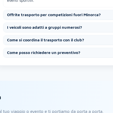
eventi sportivi.
Offrite trasporto per competizioni fuori Minorca?
I veicoli sono adatti a gruppi numerosi?
Come si coordina il trasporto con il club?
Come posso richiedere un preventivo?
a
 al tuo viaggio o evento e ti portiamo da porta a porta.