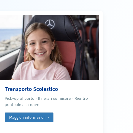
Transporto Scolastico
Pick-up al porto · Itinerari su misura · Rientro
puntuale alla nave
Maggiori informazioni
›