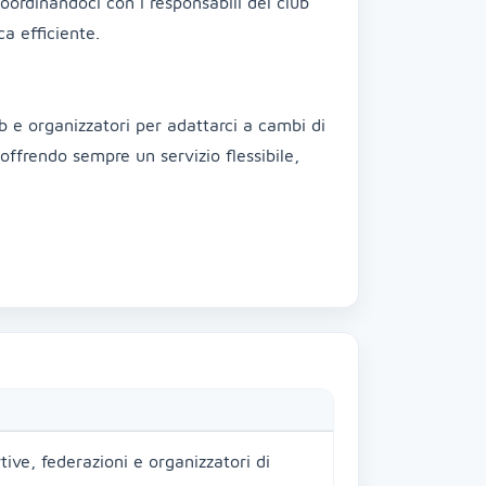
oordinandoci con i responsabili del club
ca efficiente.
e organizzatori per adattarci a cambi di
offrendo sempre un servizio flessibile,
tive, federazioni e organizzatori di