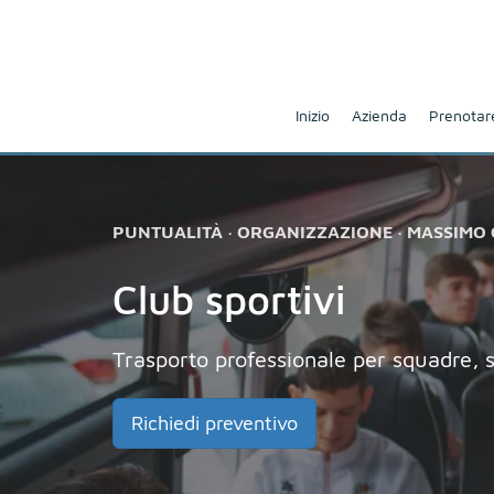
Inizio
Azienda
Prenotare
PUNTUALITÀ · ORGANIZZAZIONE · MASSIMO
Club sportivi
Trasporto professionale per squadre, st
Richiedi preventivo