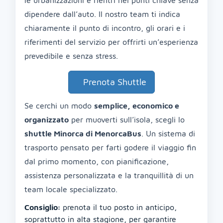
le urbanizzazioni e rientri nei punti chiave senza
dipendere dall’auto. Il nostro team ti indica
chiaramente il punto di incontro, gli orari e i
riferimenti del servizio per offrirti un’esperienza
prevedibile e senza stress.
Prenota Shuttle
Se cerchi un modo
semplice, economico e
organizzato
per muoverti sull’isola, scegli lo
shuttle Minorca di MenorcaBus
. Un sistema di
trasporto pensato per farti godere il viaggio fin
dal primo momento, con pianificazione,
assistenza personalizzata e la tranquillità di un
team locale specializzato.
Consiglio:
prenota il tuo posto in anticipo,
soprattutto in alta stagione, per garantire