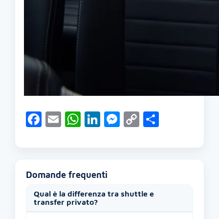
Facebook
Email
WhatsApp
LinkedIn
Messenger
Copy
Condivid
Link
Domande frequenti
Qual è la differenza tra shuttle e
transfer privato?