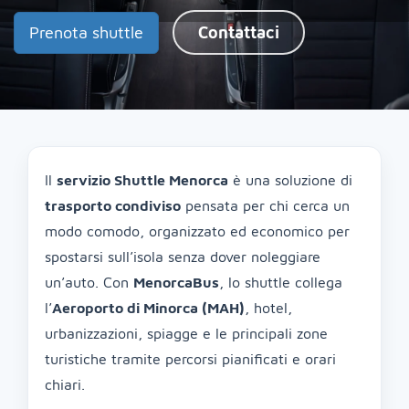
Prenota shuttle
Contattaci
Il
servizio Shuttle Menorca
è una soluzione di
trasporto condiviso
pensata per chi cerca un
modo comodo, organizzato ed economico per
spostarsi sull’isola senza dover noleggiare
un’auto. Con
MenorcaBus
, lo shuttle collega
l’
Aeroporto di Minorca (MAH)
, hotel,
urbanizzazioni, spiagge e le principali zone
turistiche tramite percorsi pianificati e orari
chiari.