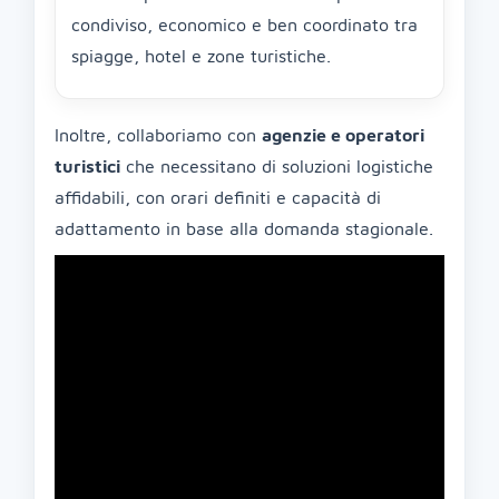
condiviso, economico e ben coordinato tra
spiagge, hotel e zone turistiche.
Inoltre, collaboriamo con
agenzie e operatori
turistici
che necessitano di soluzioni logistiche
affidabili, con orari definiti e capacità di
adattamento in base alla domanda stagionale.