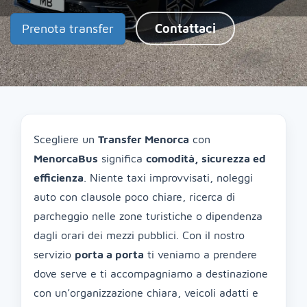
Prenota transfer
Contattaci
Scegliere un
Transfer Menorca
con
MenorcaBus
significa
comodità, sicurezza ed
efficienza
. Niente taxi improvvisati, noleggi
auto con clausole poco chiare, ricerca di
parcheggio nelle zone turistiche o dipendenza
dagli orari dei mezzi pubblici. Con il nostro
servizio
porta a porta
ti veniamo a prendere
dove serve e ti accompagniamo a destinazione
con un’organizzazione chiara, veicoli adatti e