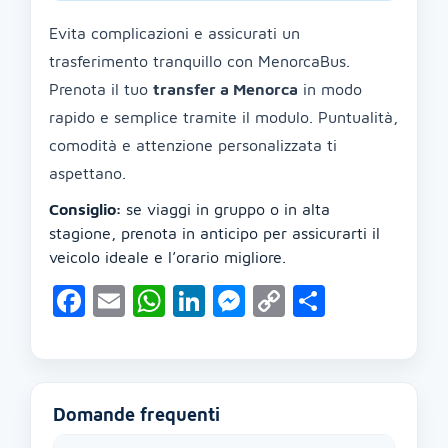
Evita complicazioni e assicurati un
trasferimento tranquillo con MenorcaBus.
Prenota il tuo
transfer a Menorca
in modo
rapido e semplice tramite il modulo. Puntualità,
comodità e attenzione personalizzata ti
aspettano.
Consiglio:
se viaggi in gruppo o in alta
stagione, prenota in anticipo per assicurarti il
veicolo ideale e l’orario migliore.
Facebook
Email
WhatsApp
LinkedIn
Messenger
Copy
Condivid
Link
Domande frequenti