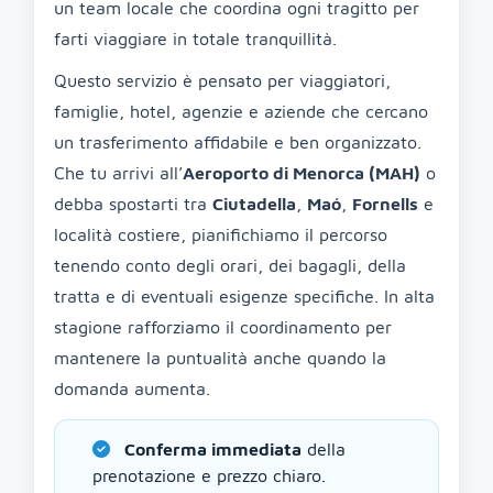
un team locale che coordina ogni tragitto per
farti viaggiare in totale tranquillità.
Questo servizio è pensato per viaggiatori,
famiglie, hotel, agenzie e aziende che cercano
un trasferimento affidabile e ben organizzato.
Che tu arrivi all’
Aeroporto di Menorca (MAH)
o
debba spostarti tra
Ciutadella
,
Maó
,
Fornells
e
località costiere, pianifichiamo il percorso
tenendo conto degli orari, dei bagagli, della
tratta e di eventuali esigenze specifiche. In alta
stagione rafforziamo il coordinamento per
mantenere la puntualità anche quando la
domanda aumenta.
Conferma immediata
della
prenotazione e prezzo chiaro.