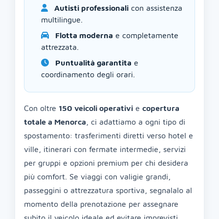
Autisti professionali
con assistenza
multilingue.
Flotta moderna
e completamente
attrezzata.
Puntualità garantita
e
coordinamento degli orari.
Con oltre
150 veicoli operativi
e
copertura
totale a Menorca
, ci adattiamo a ogni tipo di
spostamento: trasferimenti diretti verso hotel e
ville, itinerari con fermate intermedie, servizi
per gruppi e opzioni premium per chi desidera
più comfort. Se viaggi con valigie grandi,
passeggini o attrezzatura sportiva, segnalalo al
momento della prenotazione per assegnare
subito il veicolo ideale ed evitare imprevisti.