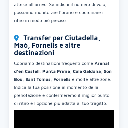
attese all’arrivo. Se indichi il numero di volo,
possiamo monitorare l’orario e coordinare il
ritiro in modo più preciso.
Transfer per Ciutadella,
Maó, Fornells e altre
destinazioni
Copriamo destinazioni frequenti come
Arenal
d’en Castell
,
Punta Prima
,
Cala Galdana
,
Son
Bou
,
Sant Tomàs
,
Fornells
e molte altre zone.
Indica la tua posizione al momento della
prenotazione e confermeremo il miglior punto
di ritiro e l’opzione più adatta al tuo tragitto.