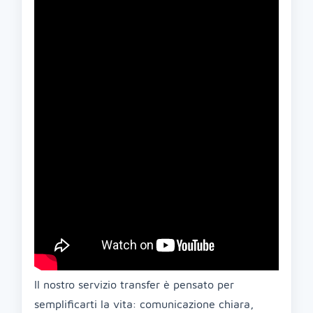
Il nostro servizio transfer è pensato per
semplificarti la vita: comunicazione chiara,