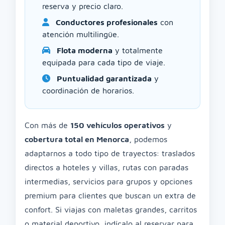
reserva y precio claro.
Conductores profesionales
con
atención multilingüe.
Flota moderna
y totalmente
equipada para cada tipo de viaje.
Puntualidad garantizada
y
coordinación de horarios.
Con más de
150 vehículos operativos
y
cobertura total en Menorca
, podemos
adaptarnos a todo tipo de trayectos: traslados
directos a hoteles y villas, rutas con paradas
intermedias, servicios para grupos y opciones
premium para clientes que buscan un extra de
confort. Si viajas con maletas grandes, carritos
o material deportivo, indícalo al reservar para