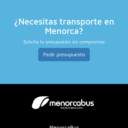
¿Necesitas transporte en
Menorca?
Solicita tu presupuesto sin compromiso
Pedir presupuesto
MenorcaBus