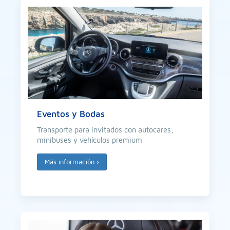
Eventos y Bodas
Transporte para invitados con autocares,
minibuses y vehículos premium
Más información
›