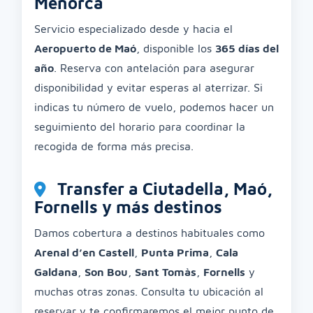
Menorca
Servicio especializado desde y hacia el
Aeropuerto de Maó
, disponible los
365 días del
año
. Reserva con antelación para asegurar
disponibilidad y evitar esperas al aterrizar. Si
indicas tu número de vuelo, podemos hacer un
seguimiento del horario para coordinar la
recogida de forma más precisa.
Transfer a Ciutadella, Maó,
Fornells y más destinos
Damos cobertura a destinos habituales como
Arenal d’en Castell
,
Punta Prima
,
Cala
Galdana
,
Son Bou
,
Sant Tomàs
,
Fornells
y
muchas otras zonas. Consulta tu ubicación al
reservar y te confirmaremos el mejor punto de