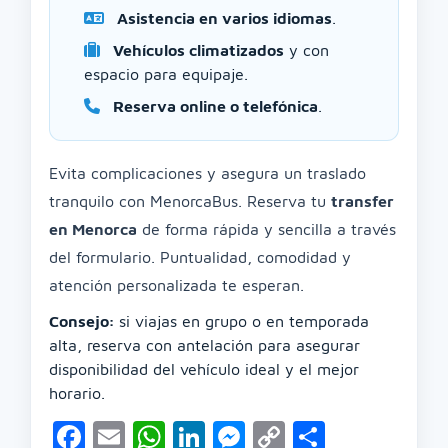
Asistencia en varios idiomas
.
Vehículos climatizados
y con
espacio para equipaje.
Reserva online o telefónica
.
Evita complicaciones y asegura un traslado
tranquilo con MenorcaBus. Reserva tu
transfer
en Menorca
de forma rápida y sencilla a través
del formulario. Puntualidad, comodidad y
atención personalizada te esperan.
Consejo:
si viajas en grupo o en temporada
alta, reserva con antelación para asegurar
disponibilidad del vehículo ideal y el mejor
horario.
Facebook
Email
WhatsApp
LinkedIn
Messenger
Copy
Compart