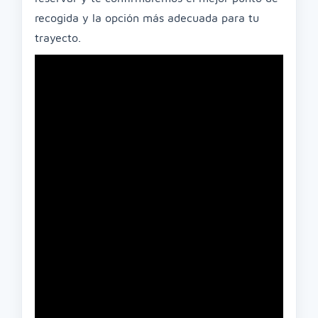
recogida y la opción más adecuada para tu
trayecto.