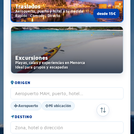
Traslados
Aeropuerto, puerto y hotel a tu medida
desde 15€
Rápido · Cómodo · Directo
Excursiones
Playas, calas y experiencias en Menorca
Ideal para grupos y escapadas
ORIGEN
Aeropuerto
Mi ubicación
INTERCAMBIAR
DESTINO