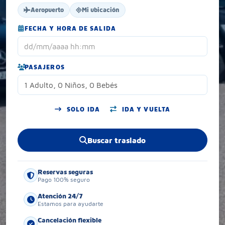
Aeropuerto
Mi ubicación
FECHA Y HORA DE SALIDA
PASAJEROS
1 Adulto, 0 Niños, 0 Bebés
SOLO IDA
IDA Y VUELTA
Buscar traslado
Reservas seguras
Pago 100% seguro
Atención 24/7
Estamos para ayudarte
Cancelación flexible