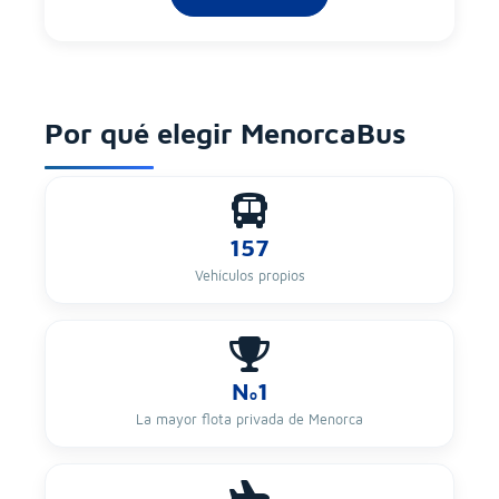
Por qué elegir MenorcaBus
157
Vehículos propios
Nº1
La mayor flota privada de Menorca