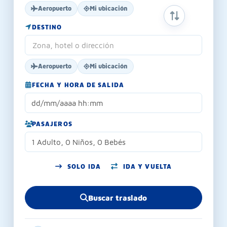
Aeropuerto
Mi ubicación
INTERCAMBIAR
DESTINO
Aeropuerto
Mi ubicación
FECHA Y HORA DE SALIDA
PASAJEROS
1 Adulto, 0 Niños, 0 Bebés
SOLO IDA
IDA Y VUELTA
Buscar traslado