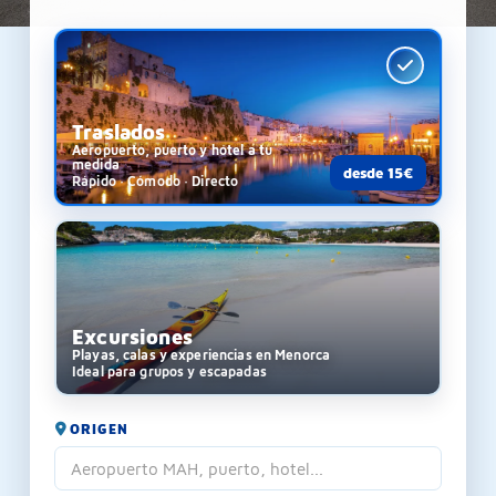
Traslados
Aeropuerto, puerto y hotel a tu
medida
desde 15€
Rápido · Cómodo · Directo
Excursiones
Playas, calas y experiencias en Menorca
Ideal para grupos y escapadas
ORIGEN