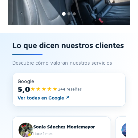
Minibuses
Lo que dicen nuestros clientes
Descubre cómo valoran nuestros servicios
Google
5,0
★★★★★
244 reseñas
Ver todas en Google
↗
Sonia Sánchez Montemayor
Hace 1 mes