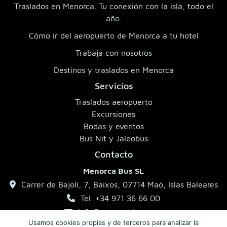
Traslados en Menorca. Tu conexión con la isla, todo el
año.
Cómo ir del aeropuerto de Menorca a tu hotel
Trabaja con nosotros
Destinos y traslados en Menorca
Servicios
Traslados aeropuerto
Excursiones
Bodas y eventos
Bus Nit y Jaleobus
Contacto
Menorca Bus SL
Carrer de Bajolí, 7, Baixos, 07714 Maó, Islas Baleares
Tel. +34 971 36 66 00
info@menorcabus.com
Usamos cookies propias y de terceros para analizar la