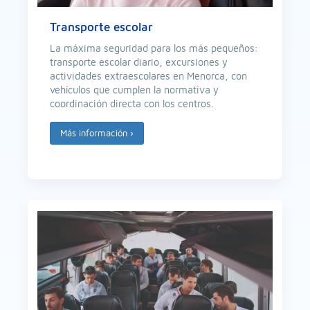
Transporte escolar
La máxima seguridad para los más pequeños:
transporte escolar diario, excursiones y
actividades extraescolares en Menorca, con
vehículos que cumplen la normativa y
coordinación directa con los centros.
Más información
›