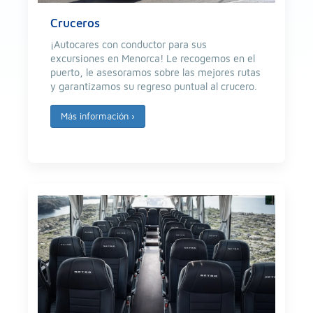
Cruceros
¡Autocares con conductor para sus
excursiones en Menorca! Le recogemos en el
puerto, le asesoramos sobre las mejores rutas
y garantizamos su regreso puntual al crucero.
Más información
›