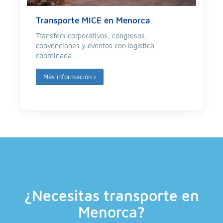
Transporte MICE en Menorca
Transfers corporativos, congresos,
convenciones y eventos con logística
coordinada
Más información
›
¿Necesitas transporte en
Menorca?