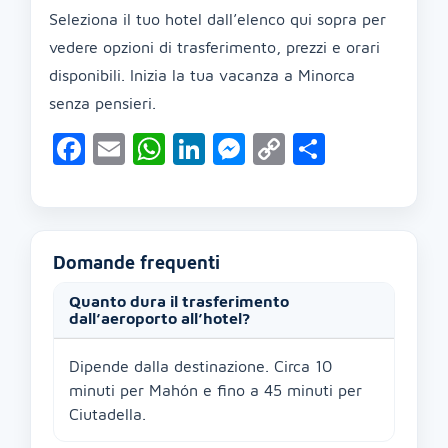
Seleziona il tuo hotel dall’elenco qui sopra per
vedere opzioni di trasferimento, prezzi e orari
disponibili. Inizia la tua vacanza a Minorca
senza pensieri.
Facebook
Email
WhatsApp
LinkedIn
Messenger
Copy
Condivid
Link
Domande frequenti
Quanto dura il trasferimento
dall’aeroporto all’hotel?
Dipende dalla destinazione. Circa 10
minuti per Mahón e fino a 45 minuti per
Ciutadella.