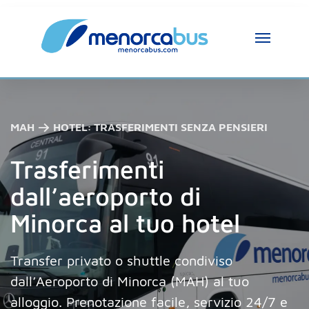
MAH → HOTEL: TRASFERIMENTI SENZA PENSIERI
Trasferimenti
dall’aeroporto di
Minorca al tuo hotel
Transfer privato o shuttle condiviso
dall’Aeroporto di Minorca (MAH) al tuo
alloggio. Prenotazione facile, servizio 24/7 e