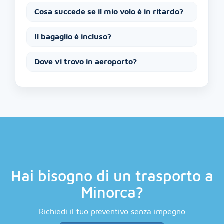
Cosa succede se il mio volo è in ritardo?
Il bagaglio è incluso?
Dove vi trovo in aeroporto?
Hai bisogno di un trasporto a
Minorca?
Richiedi il tuo preventivo senza impegno