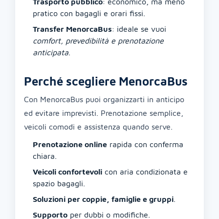
Trasporto pubblico
: economico, ma meno
pratico con bagagli e orari fissi.
Transfer MenorcaBus
: ideale se vuoi
comfort, prevedibilità e prenotazione
anticipata
.
Perché scegliere MenorcaBus
Con MenorcaBus puoi organizzarti in anticipo
ed evitare imprevisti. Prenotazione semplice,
veicoli comodi e assistenza quando serve.
Prenotazione online
rapida con conferma
chiara.
Veicoli confortevoli
con aria condizionata e
spazio bagagli.
Soluzioni per coppie, famiglie e gruppi
.
Supporto
per dubbi o modifiche.