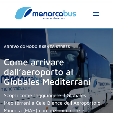
Assistente MenorcaBus
MenorcaBus Assistant
Ciao, sono l’assistente di MenorcaBus. Come 
ARRIVO COMODO E SENZA STRESS
posso aiutarti?
Come arrivare
dall’aeroporto al
Globales Mediterrani
Scopri come raggiungere il Globales
Mediterrani a Cala Blanca dall’Aeroporto di
Minorca (MAH) con opzioni chiare e