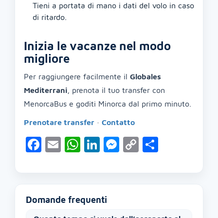
Tieni a portata di mano i dati del volo in caso
di ritardo.
Inizia le vacanze nel modo
migliore
Per raggiungere facilmente il
Globales
Mediterrani
, prenota il tuo transfer con
MenorcaBus e goditi Minorca dal primo minuto.
Prenotare transfer
·
Contatto
Facebook
Email
WhatsApp
LinkedIn
Messenger
Copy
Condivid
Link
Domande frequenti