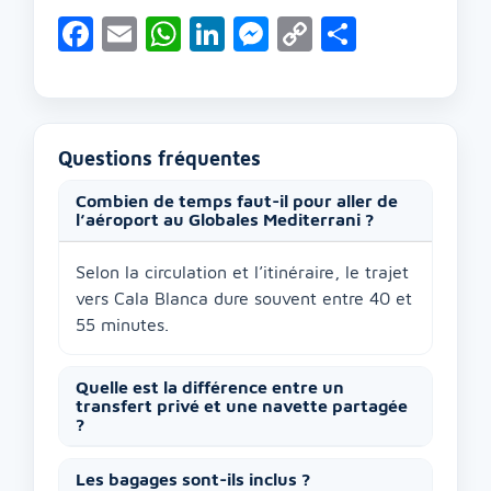
Facebook
Email
WhatsApp
LinkedIn
Messenger
Copy
Partage
Link
Questions fréquentes
Combien de temps faut-il pour aller de
l’aéroport au Globales Mediterrani ?
Selon la circulation et l’itinéraire, le trajet
vers Cala Blanca dure souvent entre 40 et
55 minutes.
Quelle est la différence entre un
transfert privé et une navette partagée
?
Les bagages sont-ils inclus ?