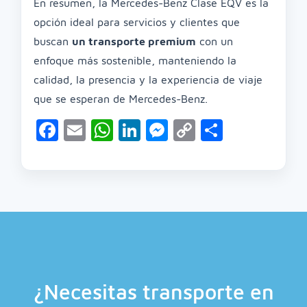
En resumen, la Mercedes-Benz Clase EQV es la
opción ideal para servicios y clientes que
buscan
un transporte premium
con un
enfoque más sostenible, manteniendo la
calidad, la presencia y la experiencia de viaje
que se esperan de Mercedes-Benz.
Facebook
Email
WhatsApp
LinkedIn
Messenger
Copy
Compart
Link
¿Necesitas transporte en