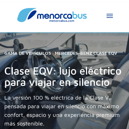
GAMA DE VEHÍCULOS · MERCEDES-BENZ CLASE EQV
Clase EQV: lujo eléctrico
para viajar en silencio
La versión 100 % eléctrica de la Clase V,
pensada para viajar en silencio con máximo
confort, espacio y una experiencia premium
más sostenible.