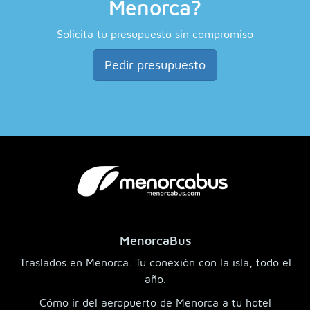
Menorca?
Solicita tu presupuesto sin compromiso
Pedir presupuesto
MenorcaBus
Traslados en Menorca. Tu conexión con la isla, todo el
año.
Cómo ir del aeropuerto de Menorca a tu hotel