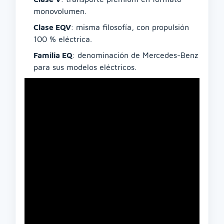
monovolumen.
Clase EQV
: misma filosofía, con propulsión
100 % eléctrica.
Familia EQ
: denominación de Mercedes-Benz
para sus modelos eléctricos.