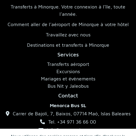
Transferts à Minorque. Votre connexion à l’île, toute
l’année.
Comment aller de l’aéroport de Minorque à votre hôtel
Travaillez avec nous
Destinations et transferts à Minorque
Services
Transferts aéroport
Excursions
Mariages et événements
Bus Nit y Jaleobus
Contact
Menorca Bus SL
Carrer de Bajolí, 7, Baixos, 07714 Maó, Islas Baleares
Tel. +34 971 36 66 00
info@menorcabus.com