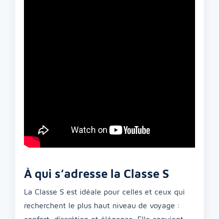
À qui s’adresse la Classe S
La Classe S est idéale pour celles et ceux qui
recherchent le plus haut niveau de voyage :
confort, discrétion et élégance. Elle convient