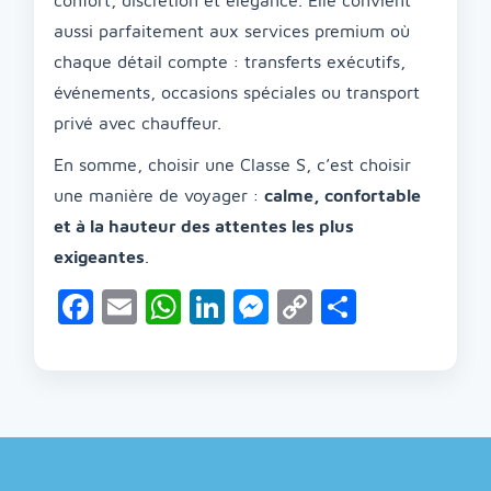
aussi parfaitement aux services premium où
chaque détail compte : transferts exécutifs,
événements, occasions spéciales ou transport
privé avec chauffeur.
En somme, choisir une Classe S, c’est choisir
une manière de voyager :
calme, confortable
et à la hauteur des attentes les plus
exigeantes
.
Facebook
Email
WhatsApp
LinkedIn
Messenger
Copy
Partage
Link