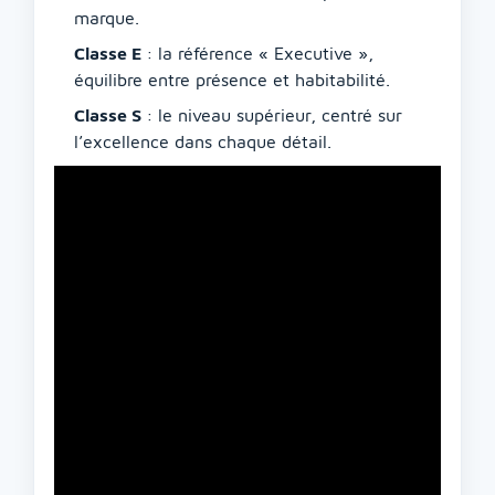
marque.
Classe E
: la référence « Executive »,
équilibre entre présence et habitabilité.
Classe S
: le niveau supérieur, centré sur
l’excellence dans chaque détail.