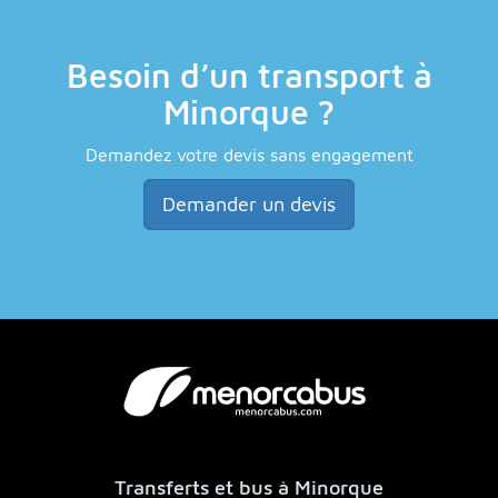
Besoin d’un transport à
Minorque ?
Demandez votre devis sans engagement
Demander un devis
Transferts et bus à Minorque