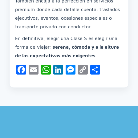
También encaja a la perfección en servicios
premium donde cada detalle cuenta: traslados
ejecutivos, eventos, ocasiones especiales o
transporte privado con conductor.
En definitiva, elegir una Clase S es elegir una
forma de viajar:
serena, cómoda y a la altura
de las expectativas más exigentes
.
Facebook
Email
WhatsApp
LinkedIn
Messenger
Copy
Compart
Link