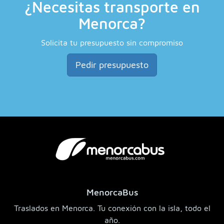
¿Necesitas transporte en
Menorca?
Solicita tu presupuesto sin compromiso
Pedir presupuesto
MenorcaBus
Traslados en Menorca. Tu conexión con la isla, todo el
año.