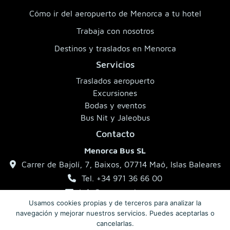
Cómo ir del aeropuerto de Menorca a tu hotel
Trabaja con nosotros
Destinos y traslados en Menorca
Servicios
Traslados aeropuerto
Excursiones
Bodas y eventos
Bus Nit y Jaleobus
Contacto
Menorca Bus SL
Carrer de Bajolí, 7, Baixos, 07714 Maó, Islas Baleares
Tel. +34 971 36 66 00
info@menorcabus.com
Usamos cookies propias y de terceros para analizar la
navegación y mejorar nuestros servicios. Puedes aceptarlas o
cancelarlas.