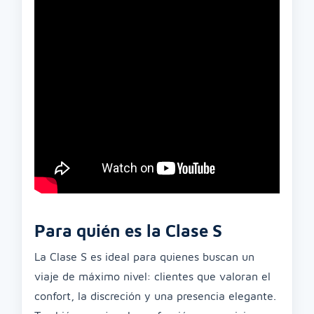
Para quién es la Clase S
La Clase S es ideal para quienes buscan un
viaje de máximo nivel: clientes que valoran el
confort, la discreción y una presencia elegante.