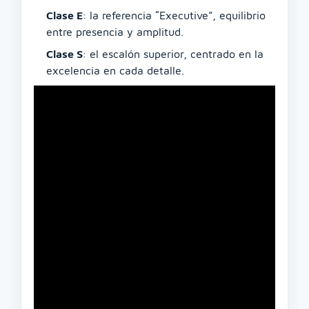
Clase E
: la referencia “Executive”, equilibrio
entre presencia y amplitud.
Clase S
: el escalón superior, centrado en la
excelencia en cada detalle.