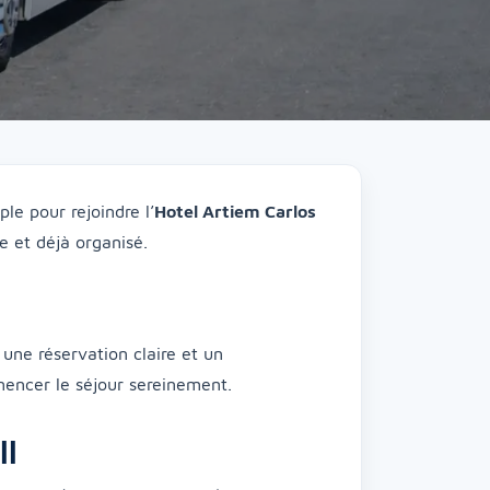
le pour rejoindre l’
Hotel Artiem Carlos
e et déjà organisé.
une réservation claire et un
encer le séjour sereinement.
ll