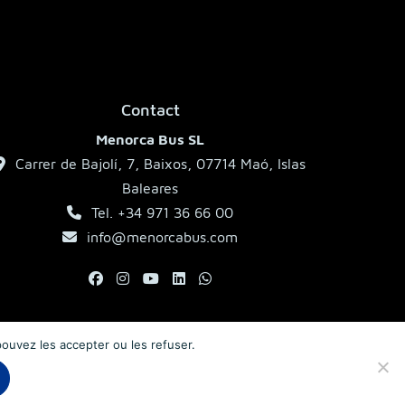
Contact
Menorca Bus SL
Carrer de Bajolí, 7, Baixos, 07714 Maó, Islas
Baleares
Tel. +34 971 36 66 00
info@menorcabus.com
 pouvez les accepter ou les refuser.