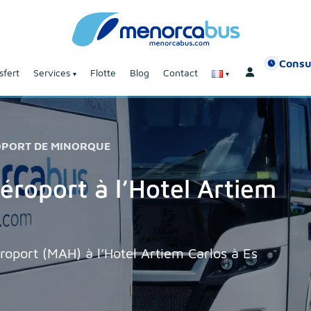
Consu
sfert
Services
Flotte
Blog
Contact
OPORT DE MINORQUE
éroport à l’Hotel Artiem
éroport (MAH) à l’Hotel Artiem Carlos à Es