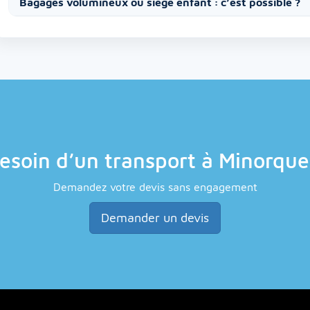
Bagages volumineux ou siège enfant : c’est possible ?
esoin d’un transport à Minorque
Demandez votre devis sans engagement
Demander un devis