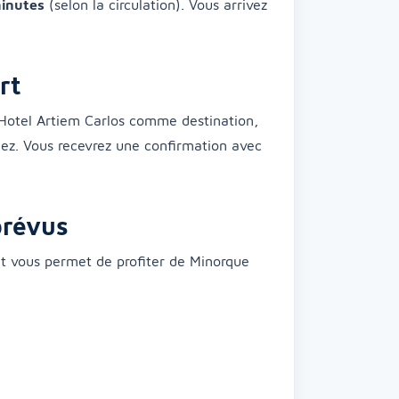
inutes
(selon la circulation). Vous arrivez
rt
’Hotel Artiem Carlos comme destination,
rmez. Vous recevrez une confirmation avec
prévus
 et vous permet de profiter de Minorque