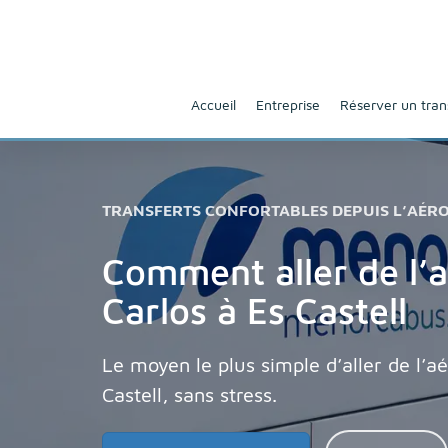
Accueil
Entreprise
Réserver un tran
TRANSFERTS CONFORTABLES DEPUIS L’AÉR
Comment aller de l’a
Carlos à Es Castell
Le moyen le plus simple d’aller de l’a
Castell, sans stress.