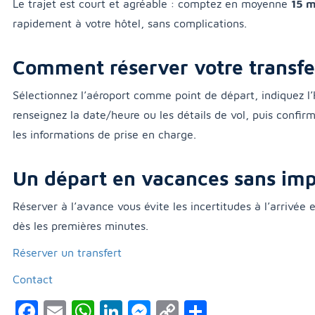
Le trajet est court et agréable : comptez en moyenne
15 m
rapidement à votre hôtel, sans complications.
Comment réserver votre transfe
Sélectionnez l’aéroport comme point de départ, indiquez l
renseignez la date/heure ou les détails de vol, puis confi
les informations de prise en charge.
Un départ en vacances sans im
Réserver à l’avance vous évite les incertitudes à l’arrivée
dès les premières minutes.
Réserver un transfert
Contact
Facebook
Email
WhatsApp
LinkedIn
Messenger
Copy
Partager