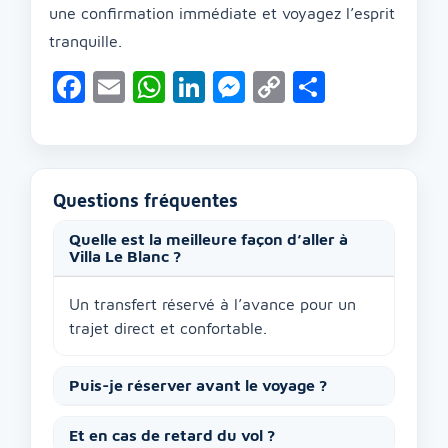
une confirmation immédiate et voyagez l’esprit
tranquille.
Facebook
Email
WhatsApp
LinkedIn
Messenger
Copy
Partage
Link
Questions fréquentes
Quelle est la meilleure façon d’aller à
Villa Le Blanc ?
Un transfert réservé à l’avance pour un
trajet direct et confortable.
Puis-je réserver avant le voyage ?
Et en cas de retard du vol ?