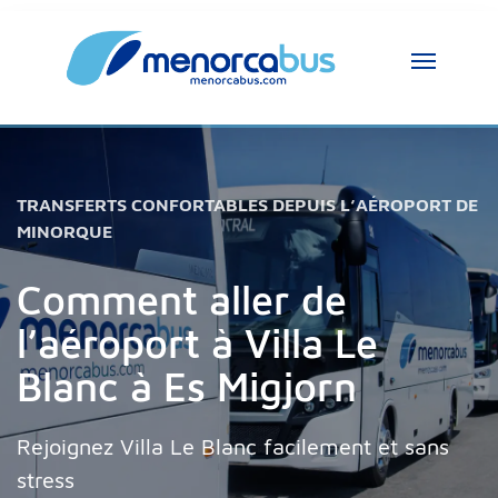
TRANSFERTS CONFORTABLES DEPUIS L’AÉROPORT DE
MINORQUE
Comment aller de
l’aéroport à Villa Le
Blanc à Es Migjorn
Rejoignez Villa Le Blanc facilement et sans
stress