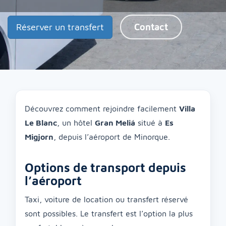
Réserver un transfert
Contact
Découvrez comment rejoindre facilement
Villa
Le Blanc
, un hôtel
Gran Meliá
situé à
Es
Migjorn
, depuis l’aéroport de Minorque.
Options de transport depuis
l’aéroport
Taxi, voiture de location ou transfert réservé
sont possibles. Le transfert est l’option la plus