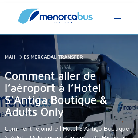
MAH → ES MERCADAL TRANSFER
Comment aller de
l’aéroport à l’Hotel
S’Antiga Boutique &
Adults Only
Comment rejoindre l’Hotel S’Antiga Boutique
& Adults Only depuis l’aéroport de Minorque