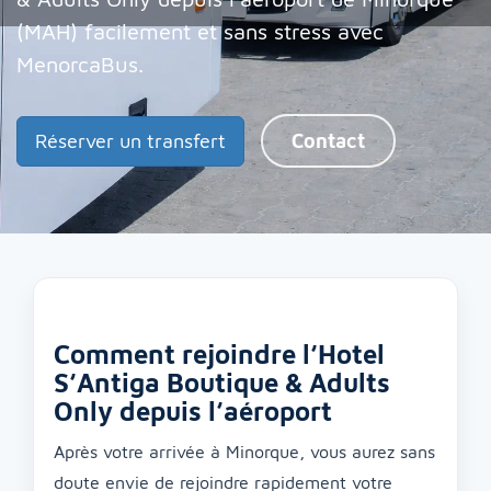
(MAH) facilement et sans stress avec
MenorcaBus.
Réserver un transfert
Contact
Comment rejoindre l’Hotel
S’Antiga Boutique & Adults
Only depuis l’aéroport
Après votre arrivée à Minorque, vous aurez sans
doute envie de rejoindre rapidement votre