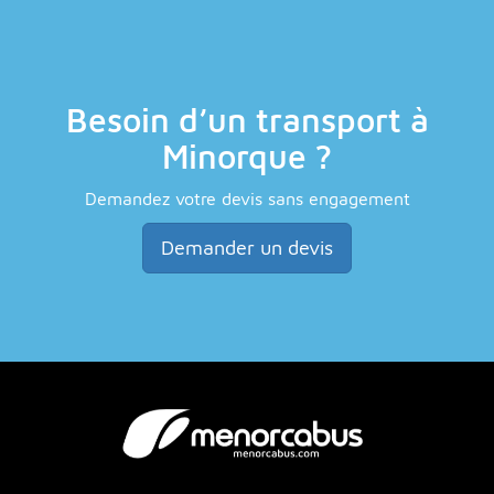
Besoin d’un transport à
Minorque ?
Demandez votre devis sans engagement
Demander un devis