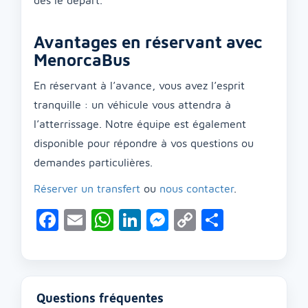
dès le départ.
Avantages en réservant avec
MenorcaBus
En réservant à l’avance, vous avez l’esprit
tranquille : un véhicule vous attendra à
l’atterrissage. Notre équipe est également
disponible pour répondre à vos questions ou
demandes particulières.
Réserver un transfert
ou
nous contacter
.
Facebook
Email
WhatsApp
LinkedIn
Messenger
Copy
Partage
Link
Questions fréquentes