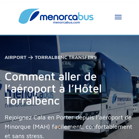
AIRPORT → TORRALBENC TRANSFERS
Comment aller de
l’aéroport à l’Hôtel
Torralbenc
Rejoignez Cala en Porter depuis l’aéroport de
Minorque (MAH) facilement, confortablement
et sans stress.