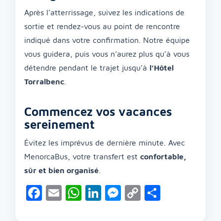
Après l’atterrissage, suivez les indications de
sortie et rendez-vous au point de rencontre
indiqué dans votre confirmation. Notre équipe
vous guidera, puis vous n’aurez plus qu’à vous
détendre pendant le trajet jusqu’à
l’Hôtel
Torralbenc
.
Commencez vos vacances
sereinement
Évitez les imprévus de dernière minute. Avec
MenorcaBus, votre transfert est
confortable,
sûr et bien organisé
.
Facebook
Email
WhatsApp
LinkedIn
Messenger
Copy
Partage
Link