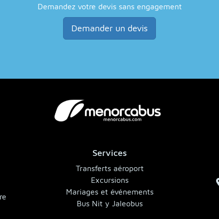
Demandez votre devis sans engagement
Demander un devis
Services
,
Transferts aéroport
Excursions
Mariages et événements
re
Bus Nit y Jaleobus