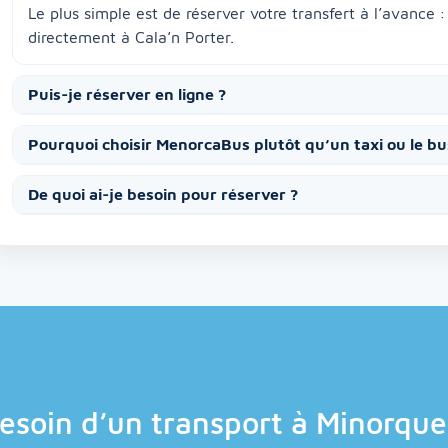
Le plus simple est de réserver votre transfert à l’avance : 
directement à Cala’n Porter.
Puis-je réserver en ligne ?
Pourquoi choisir MenorcaBus plutôt qu’un taxi ou le bu
De quoi ai-je besoin pour réserver ?
esoin d’un transport à Minorque