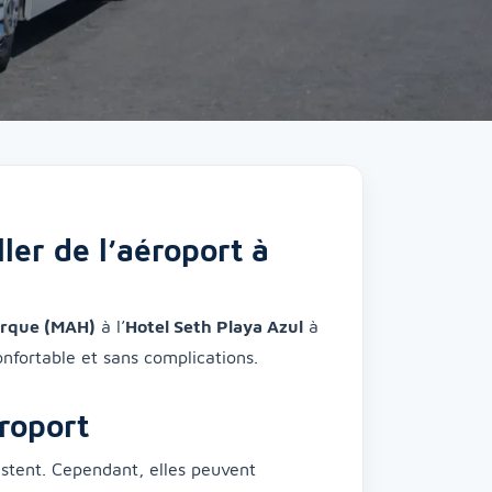
ler de l’aéroport à
orque (MAH)
à l’
Hotel Seth Playa Azul
à
onfortable et sans complications.
éroport
xistent. Cependant, elles peuvent