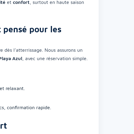
ité
et
confort
, surtout en haute saison
t pensé pour les
 dès l’atterrissage. Nous assurons un
Playa Azul
, avec une réservation simple.
et relaxant.
cs, confirmation rapide.
rt