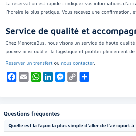
La réservation est rapide : indiquez vos informations d’arri
l’horaire le plus pratique. Vous recevez une confirmation, 
Service de qualité et accompa
Chez MenorcaBus, nous visons un service de haute qualité, 
pouvez ainsi oublier la logistique et profiter pleinement d
Réserver un transfert
ou
nous contacter
.
Facebook
Email
WhatsApp
LinkedIn
Messenger
Copy
Partager
Link
Questions fréquentes
Quelle est la façon la plus simple d’aller de l’aéroport à