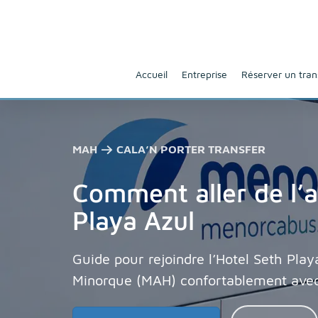
Accueil
Entreprise
Réserver un tran
MAH → CALA’N PORTER TRANSFER
Comment aller de l’a
Playa Azul
Guide pour rejoindre l’Hotel Seth Play
Minorque (MAH) confortablement ave