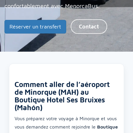
confortablement avec MenorcaBus.
Réserver un transfert
Contact
Comment aller de l’aéroport
de Minorque (MAH) au
Boutique Hotel Ses Bruixes
(Mahón)
Vous préparez votre voyage à Minorque et vous
vous demandez comment rejoindre le
Boutique