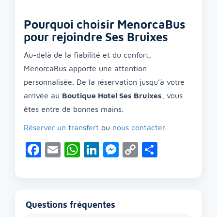
Pourquoi choisir MenorcaBus
pour rejoindre Ses Bruixes
Au-delà de la fiabilité et du confort,
MenorcaBus apporte une attention
personnalisée. De la réservation jusqu’à votre
arrivée au
Boutique Hotel Ses Bruixes
, vous
êtes entre de bonnes mains.
Réserver un transfert
ou
nous contacter
.
Facebook
Email
WhatsApp
LinkedIn
Messenger
Copy
Partage
Link
Questions fréquentes