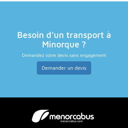
Besoin d’un transport à
Minorque ?
Demandez votre devis sans engagement
Demander un devis