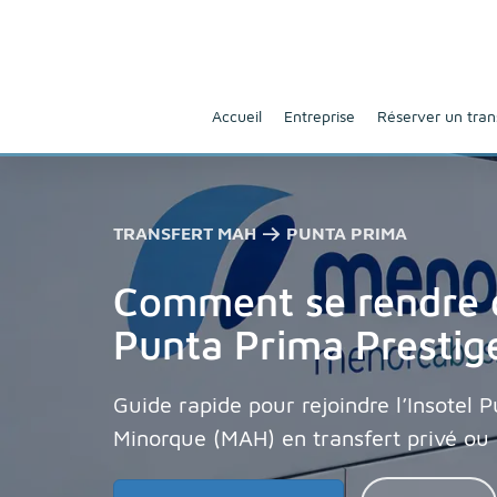
Accueil
Entreprise
Réserver un tran
TRANSFERT MAH → PUNTA PRIMA
Comment se rendre de
Punta Prima Prestig
Guide rapide pour rejoindre l’Insotel 
Minorque (MAH) en transfert privé ou