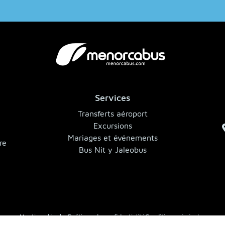
Services
,
Transferts aéroport
Excursions
Mariages et événements
re
Bus Nit y Jaleobus
Mentions légales
Politique de confidentialité
Conditions générales