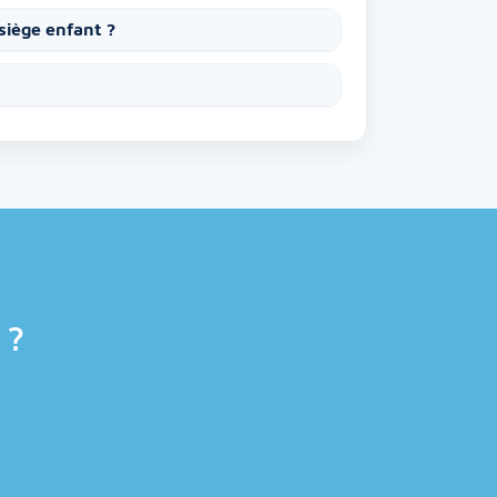
siège enfant ?
 ?