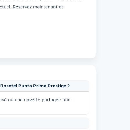
nctuel. Réservez maintenant et
 l’Insotel Punta Prima Prestige ?
privé ou une navette partagée afin