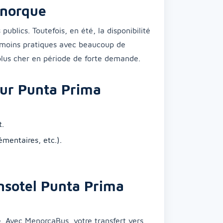
inorque
 publics. Toutefois, en été, la disponibilité
s moins pratiques avec beaucoup de
 plus cher en période de forte demande.
our Punta Prima
t.
mentaires, etc.).
Insotel Punta Prima
. Avec MenorcaBus, votre transfert vers