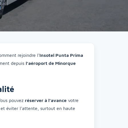
omment rejoindre l’
Insotel Punta Prima
ement depuis
l’aéroport de Minorque
lité
 Vous pouvez
réserver à l’avance
votre
 et éviter l’attente, surtout en haute