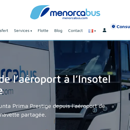
Consu
sfert
Services
Flotte
Blog
Contact
 l’aéroport à l’Insotel
e
Punta Prima Prestige depuis l’aéroport de
 navette partagée.