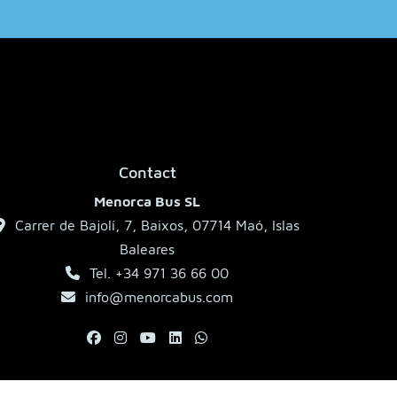
Contact
Menorca Bus SL
Carrer de Bajolí, 7, Baixos, 07714 Maó, Islas
Baleares
Tel. +34 971 36 66 00
info@menorcabus.com