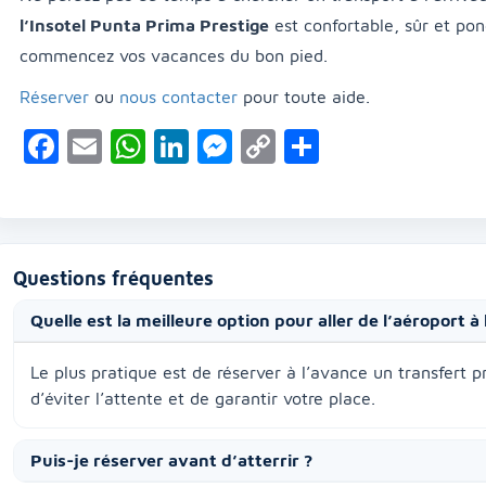
l’Insotel Punta Prima Prestige
est confortable, sûr et po
commencez vos vacances du bon pied.
Réserver
ou
nous contacter
pour toute aide.
Facebook
Email
WhatsApp
LinkedIn
Messenger
Copy
Partager
Link
Questions fréquentes
Quelle est la meilleure option pour aller de l’aéroport à
Le plus pratique est de réserver à l’avance un transfert 
d’éviter l’attente et de garantir votre place.
Puis-je réserver avant d’atterrir ?