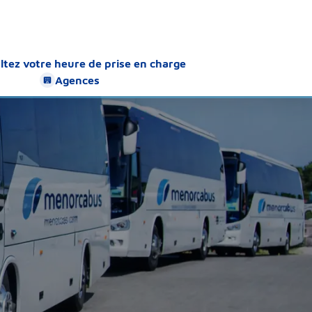
ltez votre heure de prise en charge
Agences