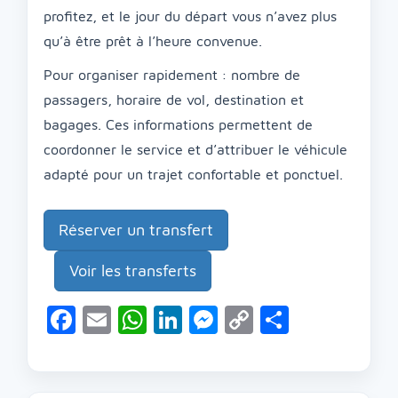
profitez, et le jour du départ vous n’avez plus
qu’à être prêt à l’heure convenue.
Pour organiser rapidement : nombre de
passagers, horaire de vol, destination et
bagages. Ces informations permettent de
coordonner le service et d’attribuer le véhicule
adapté pour un trajet confortable et ponctuel.
Réserver un transfert
Voir les transferts
Facebook
Email
WhatsApp
LinkedIn
Messenger
Copy
Partage
Link