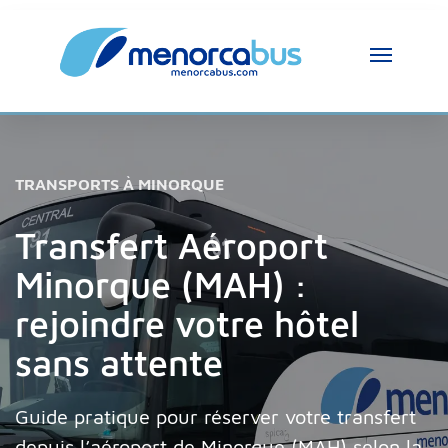
TRANSPORTS À MINORQUE
Transfert Aéroport
Minorque (MAH) :
rejoindre votre hôtel
sans attente
Guide pratique pour réserver votre transfert
depuis l’aéroport de Minorque (MAH) selon la