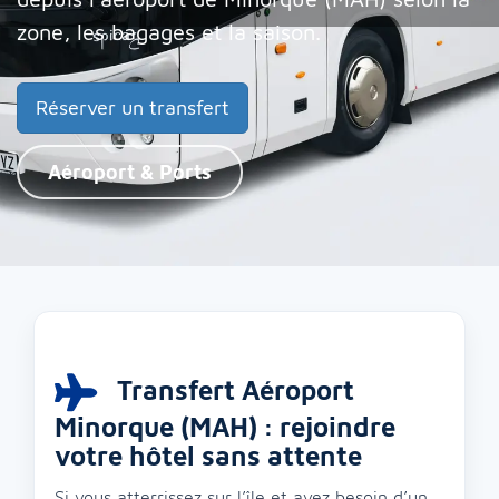
zone, les bagages et la saison.
Réserver un transfert
Aéroport & Ports
Transfert Aéroport
Minorque (MAH) : rejoindre
votre hôtel sans attente
Si vous atterrissez sur l’île et avez besoin d’un