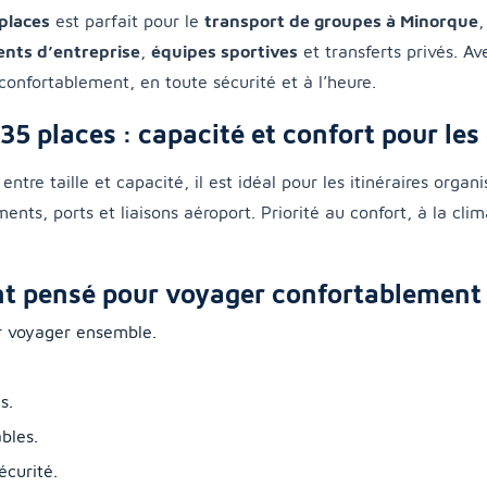
places
est parfait pour le
transport de groupes à Minorque
,
nts d’entreprise
,
équipes sportives
et transferts privés. A
onfortablement, en toute sécurité et à l’heure.
35 places : capacité et confort pour les
entre taille et capacité, il est idéal pour les itinéraires organi
ents, ports et liaisons aéroport. Priorité au confort, à la cli
t pensé pour voyager confortablement
r voyager ensemble.
s.
bles.
écurité.