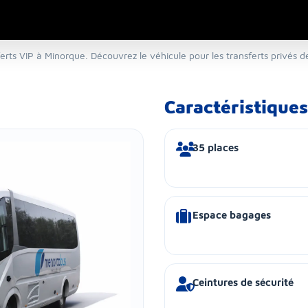
ferts VIP à Minorque. Découvrez le véhicule pour les transferts privés d
Caractéristiques
35 places
Espace bagages
Ceintures de sécurité