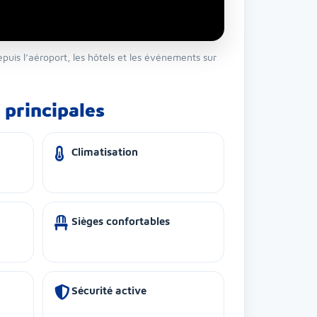
epuis l’aéroport, les hôtels et les événements sur
 principales
Climatisation
Sièges confortables
Sécurité active