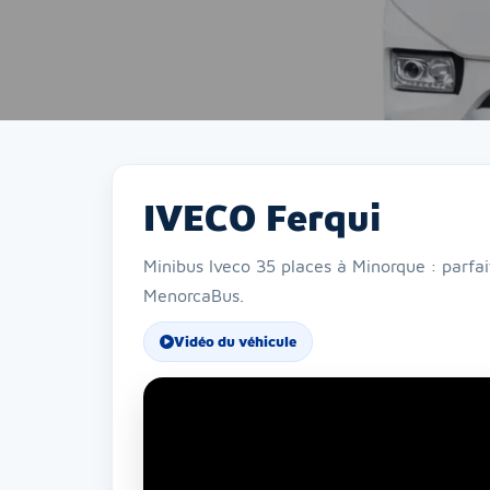
IVECO Ferqui
Minibus Iveco 35 places à Minorque : parfai
MenorcaBus.
Vidéo du véhicule