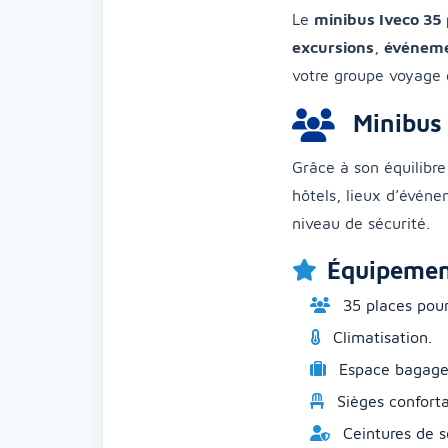
Le
minibus Iveco 35 
excursions
,
événeme
votre groupe voyage c
Minibus 
Grâce à son équilibre 
hôtels, lieux d’événem
niveau de sécurité.
Équipemen
35 places pou
Climatisation.
Espace bagage
Sièges conforta
Ceintures de s