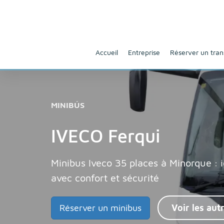
Accueil
Entreprise
Réserver un tran
MINIBÚS
IVECO Ferqui
Minibus Iveco 35 places à Minorque : i
avec confort et sécurité
Réserver un minibus
Voir les aut