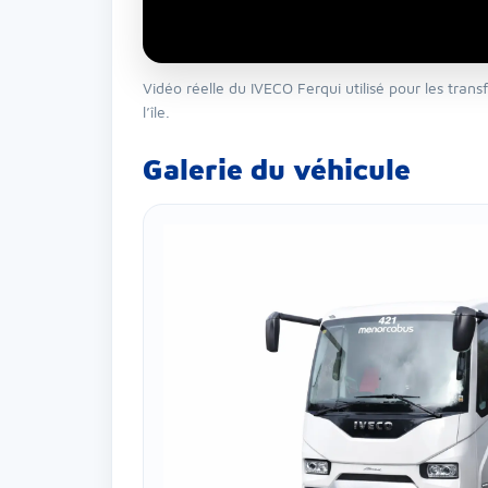
Vidéo réelle du IVECO Ferqui utilisé pour les trans
l’île.
Galerie du véhicule