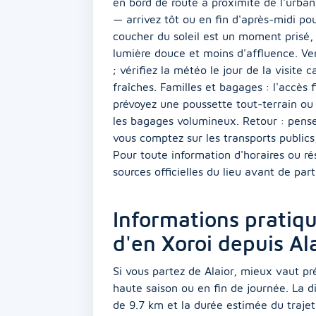
en bord de route à proximité de l'urbani
— arrivez tôt ou en fin d'après-midi po
coucher du soleil est un moment prisé,
lumière douce et moins d'affluence. Ve
; vérifiez la météo le jour de la visite 
fraîches. Familles et bagages : l'accès 
prévoyez une poussette tout-terrain ou 
les bagages volumineux. Retour : pensez 
vous comptez sur les transports publics
Pour toute information d'horaires ou rés
sources officielles du lieu avant de parti
Informations pratiq
d'en Xoroi depuis Al
Si vous partez de Alaior, mieux vaut pr
haute saison ou en fin de journée. La d
de 9.7 km et la durée estimée du trajet 