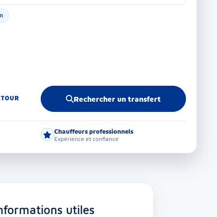
on
ETOUR
Rechercher un transfert
Chauffeurs professionnels
Expérience et confiance
nformations utiles