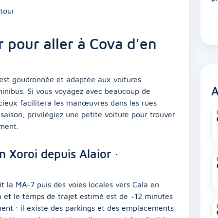
etour
r pour aller à Cova d'en
r est goudronnée et adaptée aux voitures
A
 minibus. Si vous voyagez avec beaucoup de
ieux facilitera les manœuvres dans les rues
 saison, privilégiez une petite voiture pour trouver
ement.
 Xoroi depuis Alaior ·
suit la MA-7 puis des voies locales vers Cala en
m et le temps de trajet estimé est de ~12 minutes
ment : il existe des parkings et des emplacements