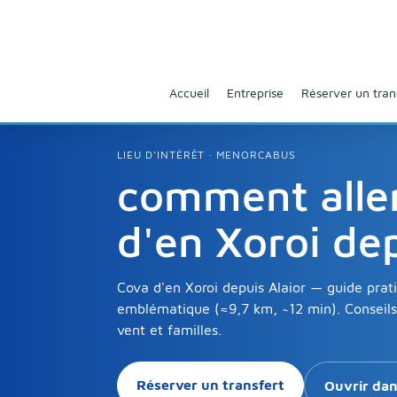
Accueil
Entreprise
Réserver un tran
LIEU D’INTÉRÊT · MENORCABUS
comment alle
d'en Xoroi dep
Cova d'en Xoroi depuis Alaior — guide prati
emblématique (≈9,7 km, ~12 min). Conseils 
vent et familles.
Réserver un transfert
Ouvrir da