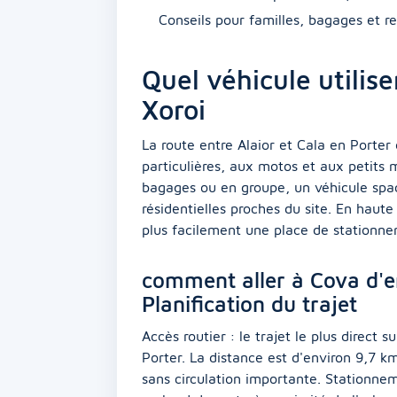
Conseils pour familles, bagages et r
Quel véhicule utilise
Xoroi
La route entre Alaior et Cala en Porte
particulières, aux motos et aux petits
bagages ou en groupe, un véhicule spac
résidentielles proches du site. En haute
plus facilement une place de stationn
comment aller à Cova d'en
Planification du trajet
Accès routier : le trajet le plus direct 
Porter. La distance est d'environ 9,7 k
sans circulation importante. Stationne