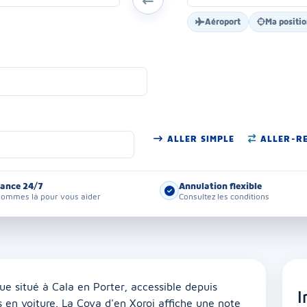
Aéroport
Ma positi
ALLER SIMPLE
ALLER-R
tance 24/7
Annulation flexible
ommes là pour vous aider
Consultez les conditions
e situé à Cala en Porter, accessible depuis
I
 en voiture. La Cova d'en Xoroi affiche une note