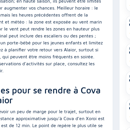
sation; en haute saison, ils peuvent être limités
ur augmenter vos chances. Meilleur horaire : le
 mais les heures précédentes offrent de la
nt et météo : la zone est exposée au vent marin
car le vent peut rendre les zones en hauteur plus
final peut inclure des escaliers ou des pentes ;
un porte-bébé pour les jeunes enfants et limitez
à planifier votre retour vers Alaior, surtout si
, qui peuvent être moins fréquents en soirée.
ervations d'activités sur place, consultez les
r.
ues pour se rendre à Cova
aior
évoir un peu de marge pour le trajet, surtout en
istance approximative jusqu’à Cova d’en Xoroi est
est de 12 min. Le point de repère le plus utile se