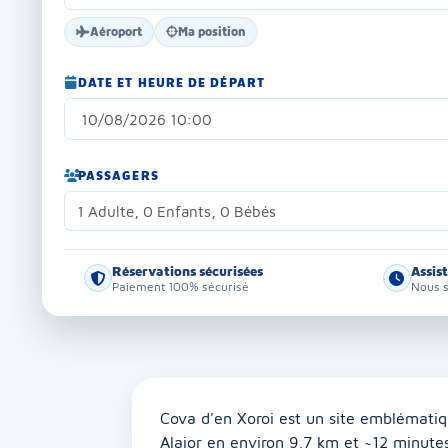
Aéroport
Ma position
DATE ET HEURE DE DÉPART
PASSAGERS
1 Adulte, 0 Enfants, 0 Bébés
Réservations sécurisées
Assis
Paiement 100% sécurisé
Nous s
Cova d'en Xoroi est un site emblématiqu
Alaior en environ 9,7 km et ~12 minutes