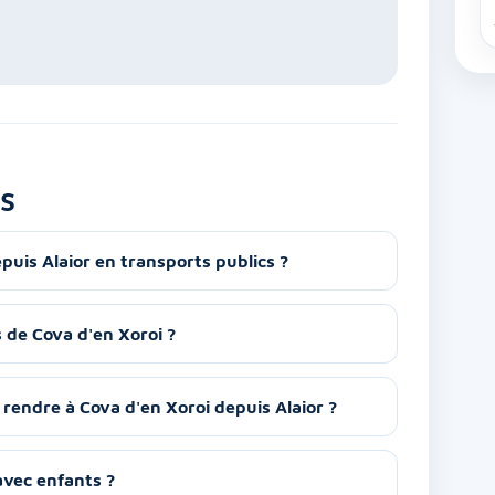
s
puis Alaior en transports publics ?
s de Cova d'en Xoroi ?
rendre à Cova d'en Xoroi depuis Alaior ?
 avec enfants ?