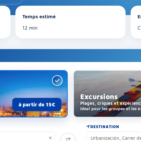
Temps estimé
E
12 min
C
Excursions
Plages, criques et expérien
à partir de 15€
Idéal pour les groupes et les 
DESTINATION
INVERSER ORIGINE ET DESTINATION