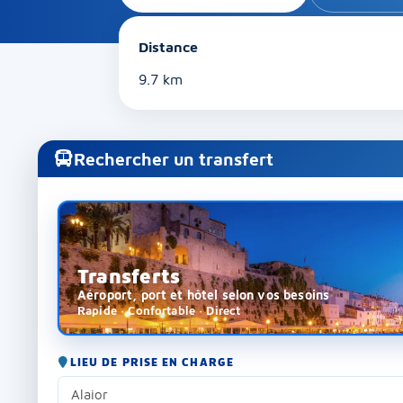
Distance
9.7 km
Rechercher un transfert
Transferts
Aéroport, port et hôtel selon vos besoins
Rapide · Confortable · Direct
LIEU DE PRISE EN CHARGE