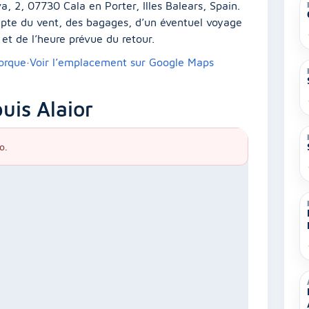
a, 2, 07730 Cala en Porter, Illes Balears, Spain.
compte du vent, des bagages, d’un éventuel voyage
et de l’heure prévue du retour.
norque
·
Voir l’emplacement sur Google Maps
uis Alaior
o.