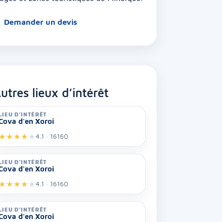
Demander un devis
utres lieux d’intérêt
LIEU D’INTÉRÊT
Cova d'en Xoroi
★
★
★
★
★
4.1 · 16160
LIEU D’INTÉRÊT
Cova d'en Xoroi
★
★
★
★
★
4.1 · 16160
LIEU D’INTÉRÊT
Cova d'en Xoroi