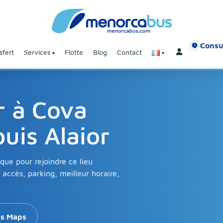
Consu
sfert
Services
Flotte
Blog
Contact
r à Cova
uis Alaior
que pour rejoindre ce lieu
accès, parking, meilleur horaire,
ns Maps