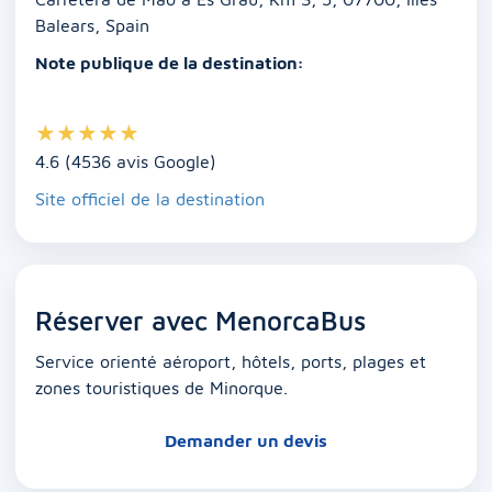
k
Balears, Spain
Note publique de la destination:
★
★
★
★
★
4.6 (4536 avis Google)
Site officiel de la destination
Réserver avec MenorcaBus
Service orienté aéroport, hôtels, ports, plages et
zones touristiques de Minorque.
Demander un devis