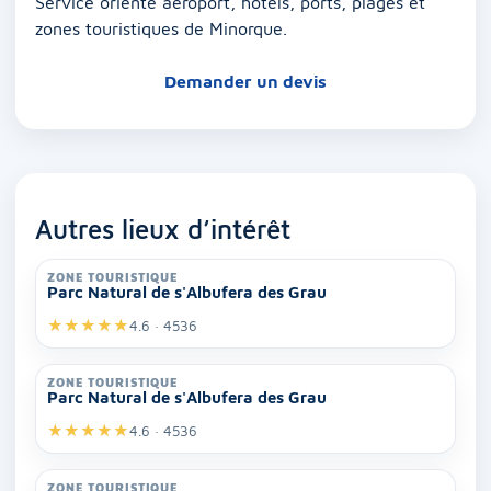
Service orienté aéroport, hôtels, ports, plages et
zones touristiques de Minorque.
Demander un devis
Autres lieux d’intérêt
ZONE TOURISTIQUE
Parc Natural de s'Albufera des Grau
★
★
★
★
★
4.6 · 4536
ZONE TOURISTIQUE
Parc Natural de s'Albufera des Grau
★
★
★
★
★
4.6 · 4536
ZONE TOURISTIQUE