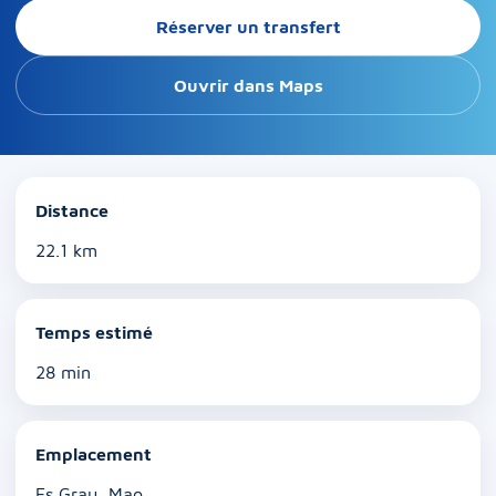
Réserver un transfert
Ouvrir dans Maps
Distance
22.1 km
Temps estimé
28 min
Emplacement
Es Grau, Mao