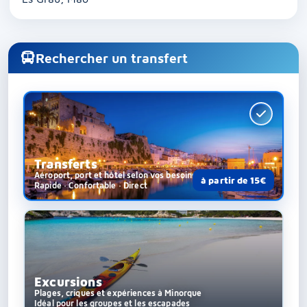
Rechercher un transfert
Transferts
Aéroport, port et hôtel selon vos besoins
à partir de 15€
Rapide · Confortable · Direct
Excursions
Plages, criques et expériences à Minorque
Idéal pour les groupes et les escapades