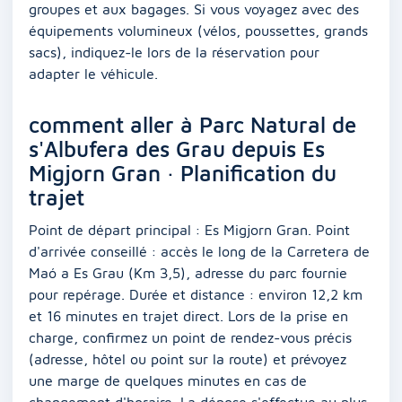
groupes et aux bagages. Si vous voyagez avec des
équipements volumineux (vélos, poussettes, grands
sacs), indiquez-le lors de la réservation pour
adapter le véhicule.
comment aller à Parc Natural de
s'Albufera des Grau depuis Es
Migjorn Gran · Planification du
trajet
Point de départ principal : Es Migjorn Gran. Point
d'arrivée conseillé : accès le long de la Carretera de
Maó a Es Grau (Km 3,5), adresse du parc fournie
pour repérage. Durée et distance : environ 12,2 km
et 16 minutes en trajet direct. Lors de la prise en
charge, confirmez un point de rendez-vous précis
(adresse, hôtel ou point sur la route) et prévoyez
une marge de quelques minutes en cas de
changement d'horaire. La dépose s'effectue au plus