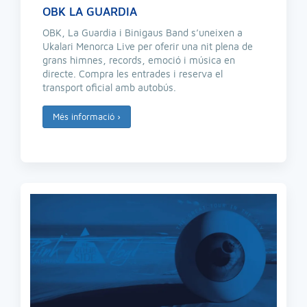
OBK LA GUARDIA
OBK, La Guardia i Binigaus Band s’uneixen a
Ukalari Menorca Live per oferir una nit plena de
grans himnes, records, emoció i música en
directe. Compra les entrades i reserva el
transport oficial amb autobús.
Més informació
›