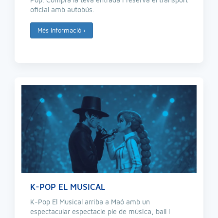
oficial amb autobús.
Més informació
›
K-POP EL MUSICAL
K-Pop El Musical arriba a Maó amb un
espectacular espectacle ple de música, ball i