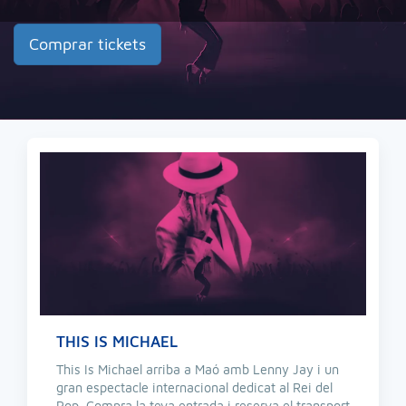
Comprar tickets
THIS IS MICHAEL
This Is Michael arriba a Maó amb Lenny Jay i un
gran espectacle internacional dedicat al Rei del
Pop. Compra la teva entrada i reserva el transport