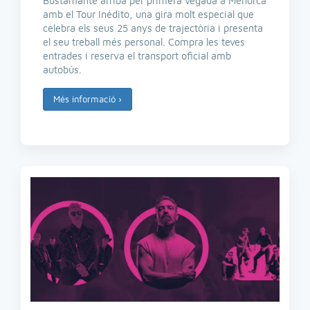
Bustamante arriba per primera vegada a Menorca
amb el Tour Inédito, una gira molt especial que
celebra els seus 25 anys de trajectòria i presenta
el seu treball més personal. Compra les teves
entrades i reserva el transport oficial amb
autobús.
Més informació
›