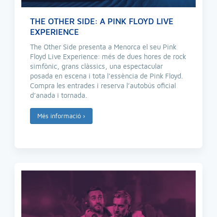
THE OTHER SIDE: A PINK FLOYD LIVE
EXPERIENCE
The Other Side presenta a Menorca el seu Pink
Floyd Live Experience: més de dues hores de rock
simfònic, grans clàssics, una espectacular
posada en escena i tota l’essència de Pink Floyd.
Compra les entrades i reserva l’autobús oficial
d’anada i tornada.
Més informació
›