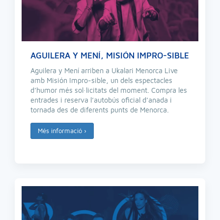
AGUILERA Y MENÍ, MISIÓN IMPRO-SIBLE
Aguilera y Mení arriben a Ukalari Menorca Live
amb Misión Impro-sible, un dels espectacles
d’humor més sol·licitats del moment. Compra les
entrades i reserva l’autobús oficial d’anada i
tornada des de diferents punts de Menorca.
Més informació
›