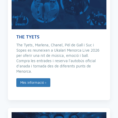
THE TYETS
The Tyets, Marlena, Chanel, Pèl de Gall i Suc i
Sopes es reuneixen a Ukalari Menorca Live 2026
per oferir una nit de música, emoció i ball.
Compra les entrades i reserva l’autobús oficial
d’anada i tornada des de diferents punts de
Menorca.
Més informació
›