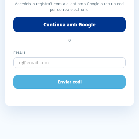
Accedeix o registra't com a client amb Google o rep un codi
per correu electrònic.
Continua amb Google
O
EMAIL
Enviar codi