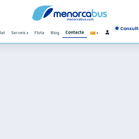
Consulte
Contacte
lat
Serveis
Flota
Blog