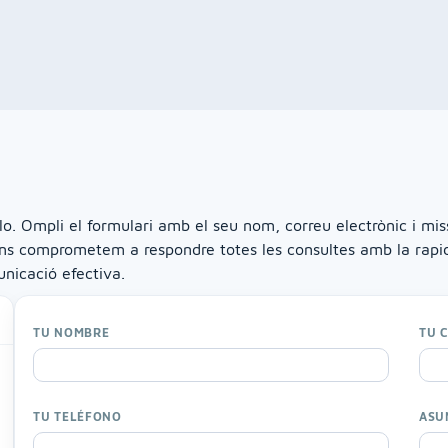
lo. Ompli el formulari amb el seu nom, correu electrònic i mis
ns comprometem a respondre totes les consultes amb la rapides
nicació efectiva.
TU NOMBRE
TU 
TU TELÉFONO
ASU