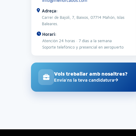
info@menorcabus.com
Adreça:
Carrer de Bajolí, 7, Baixos, 07714 Mahón, Islas
Baleares.
Horari:
Atención 24 horas · 7 días a la semana
Soporte telefónico y presencial en aeropuerto
Vols treballar amb nosaltres?
Envia'ns la teva candidatura