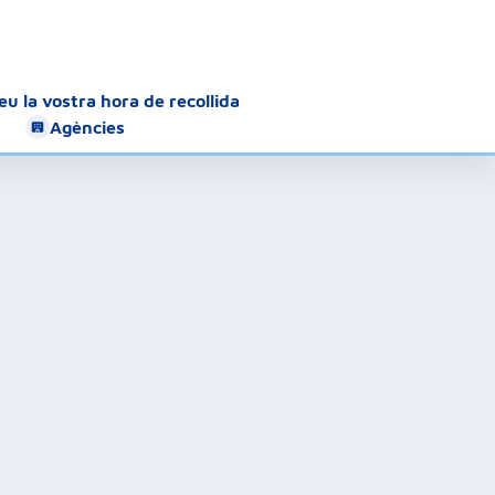
u la vostra hora de recollida
Agències