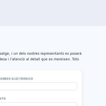
satge, i un dels nostres representants es posarà
a i l’atenció al detall que es mereixen. Tots
CORREO ELECTRÓNICO
NTO