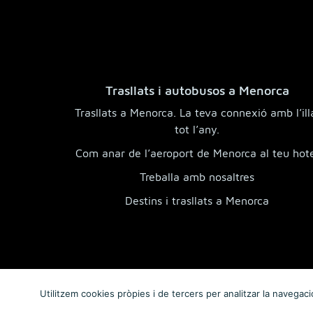
Trasllats i autobusos a Menorca
Trasllats a Menorca. La teva connexió amb l’ill
tot l’any.
Com anar de l’aeroport de Menorca al teu hot
Treballa amb nosaltres
Destins i trasllats a Menorca
Utilitzem cookies pròpies i de tercers per analitzar la navegació