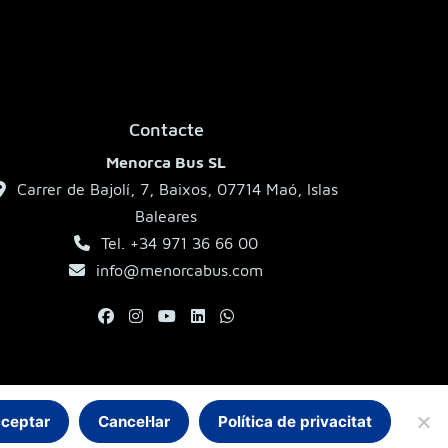
Contacte
Menorca Bus SL
Carrer de Bajolí, 7, Baixos, 07714 Maó, Islas
Baleares
Tel. +34 971 36 66 00
info@menorcabus.com
ceptar
Cancel·lar
Política de privacitat