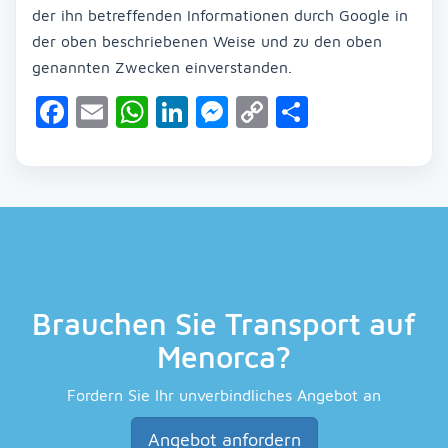
der ihn betreffenden Informationen durch Google in
der oben beschriebenen Weise und zu den oben
genannten Zwecken einverstanden.
Facebook
Email
WhatsApp
LinkedIn
Messenger
Copy
Teilen
Link
Brauchen Sie Transport auf
Menorca?
Fordern Sie Ihr unverbindliches Angebot an
Angebot anfordern