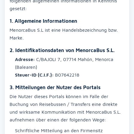
folgenden allgemeinen Informationen in Kenntnis
gesetzt:
1. Allgemeine Informationen
MenorcaBus S.L ist eine Handelsbezeichnung bzw.
Marke.
2. Identifikationsdaten von MenorcaBus S.L.
Adresse:
C/BAJOLI 7, 07714 Mahón, Menorca
(Balearen)
Steuer-ID (C.I.F.):
B07642218
3. Mitteilungen der Nutzer des Portals
Die Nutzer dieses Portals können im Falle der
Buchung von Reisebussen / Transfers eine direkte
und wirksame Kommunikation mit MenorcaBus S.L.
aufnehmen über einen der folgenden Wege:
Schriftliche Mitteilung an den Firmensitz