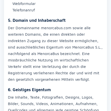
Webformular
Telefonanruf
5. Domain und Inhaberschaft
Der Domainname menorcabus.com sowie alle
weiteren Domains, die einen direkten oder
indirekten Zugang zu dieser Website ermöglichen,
sind ausschließliches Eigentum von MenorcaBus S.L.,
nachfolgend als MenorcaBus bezeichnet. Eine
missbräuchliche Nutzung im wirtschaftlichen
Verkehr stellt eine Verletzung der durch die
Registrierung verliehenen Rechte dar und wird mit
den gesetzlich vorgesehenen Mitteln verfolgt.
6. Geistiges Eigentum
Die Inhalte, Texte, Fotografien, Designs, Logos,
Bilder, Sounds, Videos, Animationen, Aufnahmen,
Quellcodes und allgemein jede geistige Schöpfung,