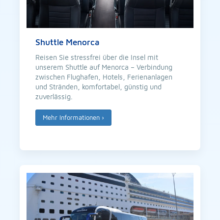
Shuttle Menorca
Reisen Sie stressfrei über die Insel mit
unserem Shuttle auf Menorca – Verbindung
zwischen Flughafen, Hotels, Ferienanlagen
und Stränden, komfortabel, günstig und
zuverlässig.
Mehr Informationen
›