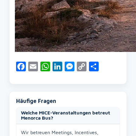
Facebook
Email
WhatsApp
LinkedIn
Messenger
Copy
Teilen
Link
Häufige Fragen
Welche MICE-Veranstaltungen betreut
Menorca Bus?
Wir betreuen Meetings, Incentives,