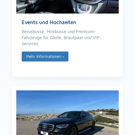
Events und Hochzeiten
Reisebusse, Minibusse und Premium-
Fahrzeuge für Gäste, Brautpaar und VIP-
Services.
Mehr Informationen
›