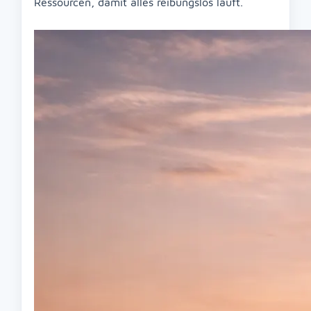
Ressourcen, damit alles reibungslos läuft.