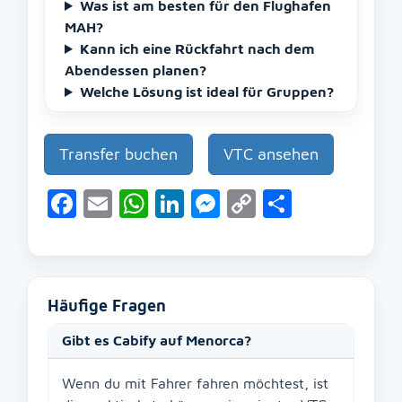
Was ist am besten für den Flughafen
MAH?
Kann ich eine Rückfahrt nach dem
Abendessen planen?
Welche Lösung ist ideal für Gruppen?
Transfer buchen
VTC ansehen
Facebook
Email
WhatsApp
LinkedIn
Messenger
Copy
Teilen
Link
Häufige Fragen
Gibt es Cabify auf Menorca?
Wenn du mit Fahrer fahren möchtest, ist