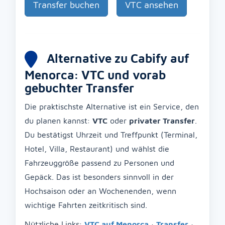
Transfer buchen
VTC ansehen
Alternative zu Cabify auf
Menorca: VTC und vorab
gebuchter Transfer
Die praktischste Alternative ist ein Service, den
du planen kannst:
VTC
oder
privater Transfer
.
Du bestätigst Uhrzeit und Treffpunkt (Terminal,
Hotel, Villa, Restaurant) und wählst die
Fahrzeuggröße passend zu Personen und
Gepäck. Das ist besonders sinnvoll in der
Hochsaison oder an Wochenenden, wenn
wichtige Fahrten zeitkritisch sind.
Nützliche Links:
VTC auf Menorca
·
Transfer
·