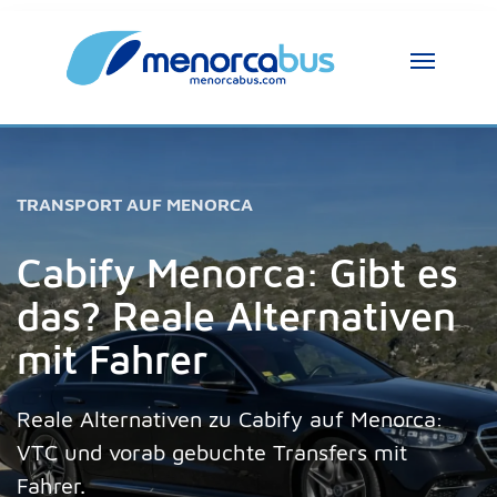
MenorcaBus Assistent
MenorcaBus Assistant
TRANSPORT AUF MENORCA
Hallo, ich bin der Assistent von MenorcaBus. 
Wie kann ich helfen?
Cabify Menorca: Gibt es
das? Reale Alternativen
mit Fahrer
Reale Alternativen zu Cabify auf Menorca:
VTC und vorab gebuchte Transfers mit
Fahrer.