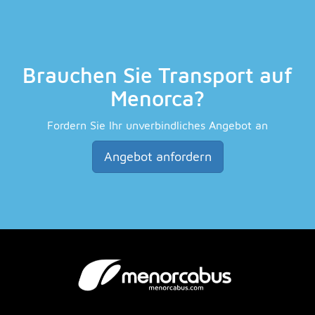
Brauchen Sie Transport auf
Menorca?
Fordern Sie Ihr unverbindliches Angebot an
Angebot anfordern