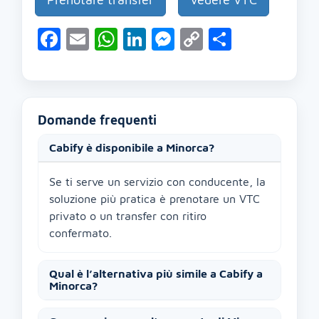
Facebook
Email
WhatsApp
LinkedIn
Messenger
Copy
Condivid
Link
Domande frequenti
Cabify è disponibile a Minorca?
Se ti serve un servizio con conducente, la
soluzione più pratica è prenotare un VTC
privato o un transfer con ritiro
confermato.
Qual è l’alternativa più simile a Cabify a
Minorca?