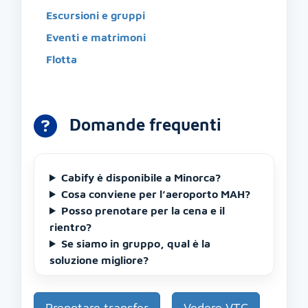
Escursioni e gruppi
Eventi e matrimoni
Flotta
Domande frequenti
Cabify è disponibile a Minorca?
Cosa conviene per l’aeroporto MAH?
Posso prenotare per la cena e il
rientro?
Se siamo in gruppo, qual è la
soluzione migliore?
Prenotare transfer
Vedere VTC