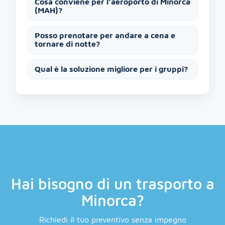
Cosa conviene per l’aeroporto di Minorca
(MAH)?
Posso prenotare per andare a cena e
tornare di notte?
Qual è la soluzione migliore per i gruppi?
Hai bisogno di un trasporto a
Minorca?
Richiedi il tuo preventivo senza impegno