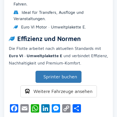
Fahren.
Ideal für Transfers, Ausflüge und
Veranstaltungen.
Euro VI Motor · Umweltplakette E.
Effizienz und Normen
Die Flotte arbeitet nach aktuellen Standards mit
Euro VI · Umweltplakette E
und verbindet Effizienz,
Nachhaltigkeit und Premium-Komfort.
Sprinter buchen
Weitere Fahrzeuge ansehen
Facebook
Email
WhatsApp
LinkedIn
Messenger
Copy
Teilen
Link