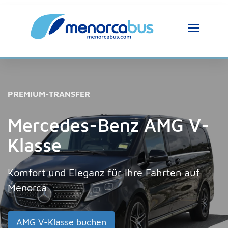
PREMIUM-TRANSFER
Mercedes-Benz AMG V-
Klasse
Komfort und Eleganz für Ihre Fahrten auf
Menorca
AMG V-Klasse buchen