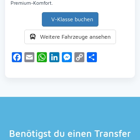
Premium-Komfort.
V-Klasse buchen
Weitere Fahrzeuge ansehen
Facebook
Email
WhatsApp
LinkedIn
Messenger
Copy
Teilen
Link
Benötigst du einen Transfer