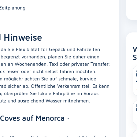
Zeitplanung
n
d Hinweise
W
da Sie Flexibilität für Gepäck und Fahrzeiten
S
 begrenzt vorhanden, planen Sie daher einen
n an Wochenenden. Taxi oder privater Transfer:
 reisen oder nicht selbst fahren möchten.
on möglich; achten Sie auf schmale, kurvige
ad sicher ab. Öffentliche Verkehrsmittel: Es kann
 überprüfen Sie lokale Fahrpläne im Voraus.
hutz und ausreichend Wasser mitnehmen.
 Coves auf Menorca ·