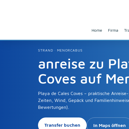
Home
Firma
Tr
STRAND · MENORCABUS
anreise zu Pl
Coves auf Me
Playa de Cales Coves – praktische Anreise-,
Zeiten, Wind, Gepäck und Familienhinweise
Bewertungen).
Transfer buchen
In Maps öffnen