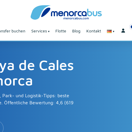
ansfer buchen
Services
Flotte
Blog
Kontakt
aya de Cales
norca
 Park- und Logistik-Tipps: beste
. Öffentliche Bewertung: 4,6 (619