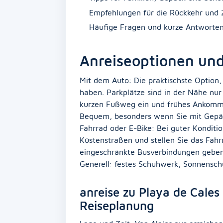
Empfehlungen für die Rückkehr und 
Häufige Fragen und kurze Antworte
Anreiseoptionen un
Mit dem Auto: Die praktischste Option, 
haben. Parkplätze sind in der Nähe nur
kurzen Fußweg ein und frühes Ankomme
Bequem, besonders wenn Sie mit Gepäck
Fahrrad oder E-Bike: Bei guter Konditi
Küstenstraßen und stellen Sie das Fahrr
eingeschränkte Busverbindungen geben;
Generell: festes Schuhwerk, Sonnensc
anreise zu Playa de Cales
Reiseplanung