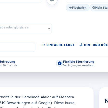
Flughafen
Mein Sta
us oder gib sie ein
EINFACHE FAHRT
HIN- UND RÜ
Betreuung
Flexible Stornierung
nd für dich da
Bedingungen ansehen
chnitt in der Gemeinde Alaior auf Menorca.
N
(619 Bewertungen auf Google). Diese kurze,