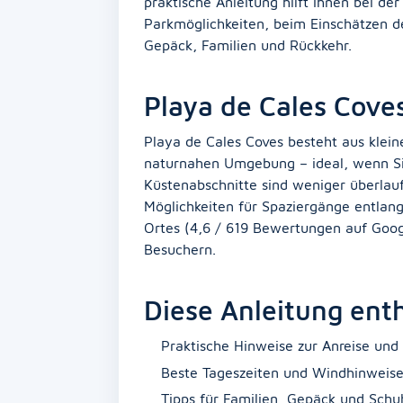
praktische Anleitung hilft Ihnen bei de
Parkmöglichkeiten, beim Einschätzen d
Gepäck, Familien und Rückkehr.
Playa de Cales Cov
Playa de Cales Coves besteht aus klein
naturnahen Umgebung – ideal, wenn Sie
Küstenabschnitte sind weniger überlauf
Möglichkeiten für Spaziergänge entlang
Ortes (4,6 / 619 Bewertungen auf Googl
Besuchern.
Diese Anleitung enth
Praktische Hinweise zur Anreise und
Beste Tageszeiten und Windhinweis
Tipps für Familien, Gepäck und Schu