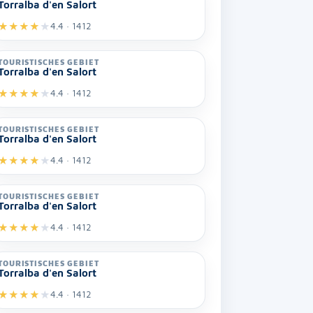
Torralba d'en Salort
★
★
★
★
★
4.4 · 1412
TOURISTISCHES GEBIET
Torralba d'en Salort
★
★
★
★
★
4.4 · 1412
TOURISTISCHES GEBIET
Torralba d'en Salort
★
★
★
★
★
4.4 · 1412
TOURISTISCHES GEBIET
Torralba d'en Salort
★
★
★
★
★
4.4 · 1412
TOURISTISCHES GEBIET
Torralba d'en Salort
★
★
★
★
★
4.4 · 1412