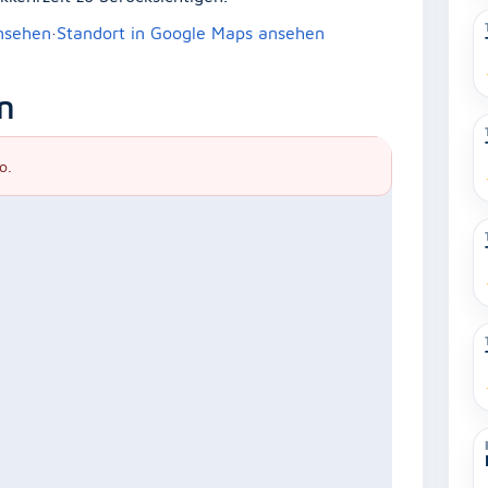
ansehen
·
Standort in Google Maps ansehen
n
o.