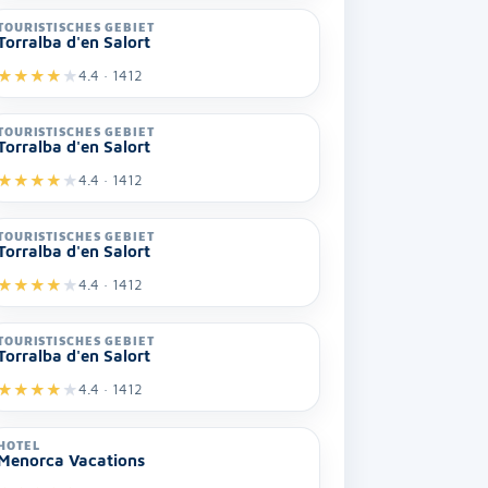
TOURISTISCHES GEBIET
Torralba d'en Salort
★
★
★
★
★
4.4 · 1412
TOURISTISCHES GEBIET
Torralba d'en Salort
★
★
★
★
★
4.4 · 1412
TOURISTISCHES GEBIET
Torralba d'en Salort
★
★
★
★
★
4.4 · 1412
TOURISTISCHES GEBIET
Torralba d'en Salort
★
★
★
★
★
4.4 · 1412
HOTEL
Menorca Vacations