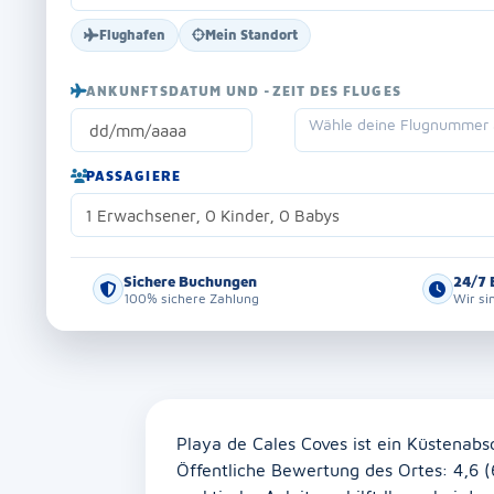
Flughafen
Mein Standort
ANKUNFTSDATUM UND -ZEIT DES FLUGES
Wähle deine Flugnummer a
PASSAGIERE
1 Erwachsener, 0 Kinder, 0 Babys
Sichere Buchungen
24/7 
100% sichere Zahlung
Wir si
Playa de Cales Coves ist ein Küstenabs
Öffentliche Bewertung des Ortes: 4,6 