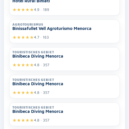
Hotel Rural Biniati
★
★
★
★
★
4.9 · 189
AGROTOURISMUS
Binissafullet Vell Agroturismo Menorca
★
★
★
★
★
4.7 · 163
TOURISTISCHES GEBIET
Binibeca Diving Menorca
★
★
★
★
★
4.8 · 357
TOURISTISCHES GEBIET
Binibeca Diving Menorca
★
★
★
★
★
4.8 · 357
TOURISTISCHES GEBIET
Binibeca Diving Menorca
★
★
★
★
★
4.8 · 357