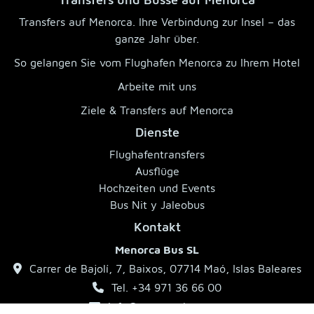
Transfers auf Menorca. Ihre Verbindung zur Insel – das
ganze Jahr über.
So gelangen Sie vom Flughafen Menorca zu Ihrem Hotel
Arbeite mit uns
Ziele & Transfers auf Menorca
Dienste
Flughafentransfers
Ausflüge
Hochzeiten und Events
Bus Nit y Jaleobus
Kontakt
Menorca Bus SL
Carrer de Bajolí, 7, Baixos, 07714 Maó, Islas Baleares
Tel. +34 971 36 66 00
info@menorcabus.com