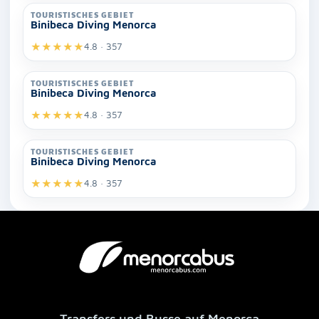
TOURISTISCHES GEBIET
Binibeca Diving Menorca
★
★
★
★
★
4.8 · 357
TOURISTISCHES GEBIET
Binibeca Diving Menorca
★
★
★
★
★
4.8 · 357
TOURISTISCHES GEBIET
Binibeca Diving Menorca
★
★
★
★
★
4.8 · 357
Transfers und Busse auf Menorca