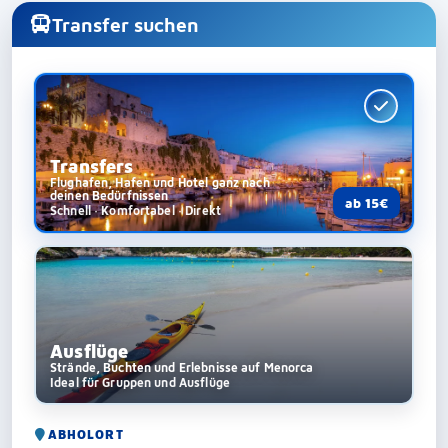
Transfer suchen
Transfers
Flughafen, Hafen und Hotel ganz nach
deinen Bedürfnissen
ab 15€
Schnell · Komfortabel · Direkt
Ausflüge
Strände, Buchten und Erlebnisse auf Menorca
Ideal für Gruppen und Ausflüge
ABHOLORT