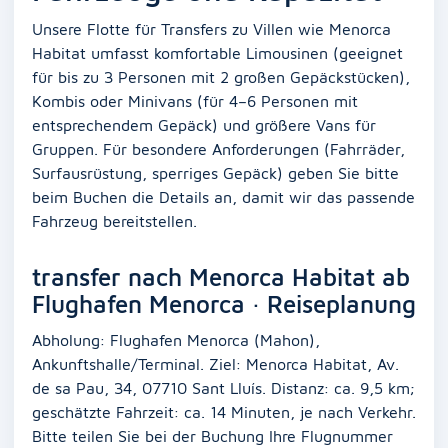
Unsere Flotte für Transfers zu Villen wie Menorca
Habitat umfasst komfortable Limousinen (geeignet
für bis zu 3 Personen mit 2 großen Gepäckstücken),
Kombis oder Minivans (für 4–6 Personen mit
entsprechendem Gepäck) und größere Vans für
Gruppen. Für besondere Anforderungen (Fahrräder,
Surfausrüstung, sperriges Gepäck) geben Sie bitte
beim Buchen die Details an, damit wir das passende
Fahrzeug bereitstellen.
transfer nach Menorca Habitat ab
Flughafen Menorca · Reiseplanung
Abholung: Flughafen Menorca (Mahon),
Ankunftshalle/Terminal. Ziel: Menorca Habitat, Av.
de sa Pau, 34, 07710 Sant Lluís. Distanz: ca. 9,5 km;
geschätzte Fahrzeit: ca. 14 Minuten, je nach Verkehr.
Bitte teilen Sie bei der Buchung Ihre Flugnummer