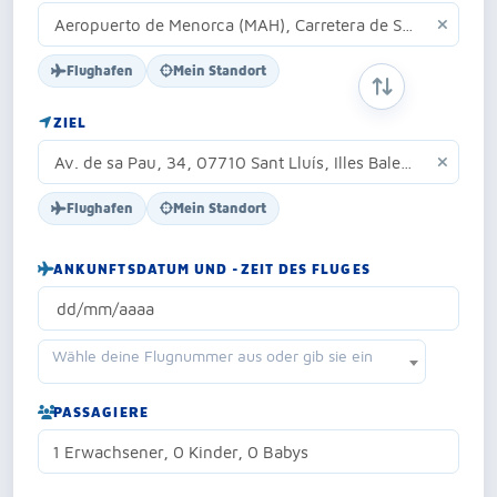
Flughafen
Mein Standort
START- UND Z
ZIEL
Flughafen
Mein Standort
ANKUNFTSDATUM UND -ZEIT DES FLUGES
Wähle deine Flugnummer aus oder gib sie ein
PASSAGIERE
1 Erwachsener, 0 Kinder, 0 Babys