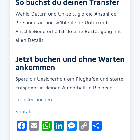
So buchst du deinen Transfer
Wähle Datum und Uhrzeit, gib die Anzahl der
Personen an und wähle deine Unterkunft.
Anschließend erhältst du eine Bestätigung mit
allen Details.
Jetzt buchen und ohne Warten
ankommen
Spare dir Unsicherheit am Flughafen und starte
entspannt in deinen Aufenthalt in Binibeca.
Transfer buchen
Kontakt
Facebook
Email
WhatsApp
LinkedIn
Messenger
Copy
Teilen
Link