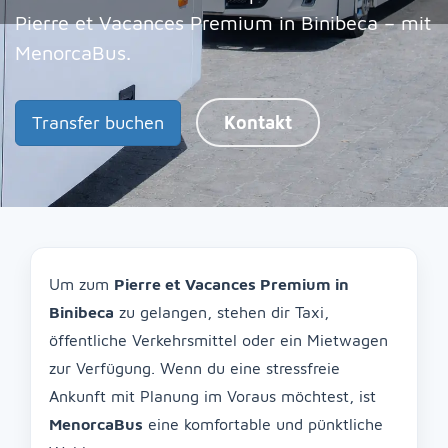
Pierre et Vacances Premium in Binibeca – mit
MenorcaBus.
Transfer buchen
Kontakt
Um zum
Pierre et Vacances Premium in
Binibeca
zu gelangen, stehen dir Taxi,
öffentliche Verkehrsmittel oder ein Mietwagen
zur Verfügung. Wenn du eine stressfreie
Ankunft mit Planung im Voraus möchtest, ist
MenorcaBus
eine komfortable und pünktliche