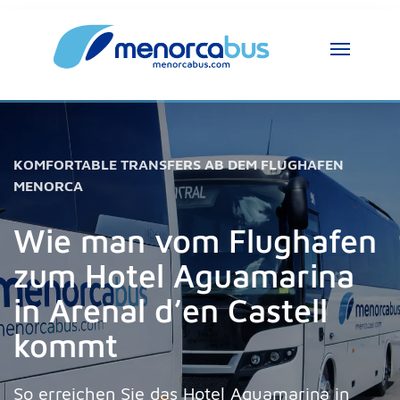
KOMFORTABLE TRANSFERS AB DEM FLUGHAFEN
MENORCA
Wie man vom Flughafen
zum Hotel Aguamarina
in Arenal d’en Castell
kommt
So erreichen Sie das Hotel Aguamarina in