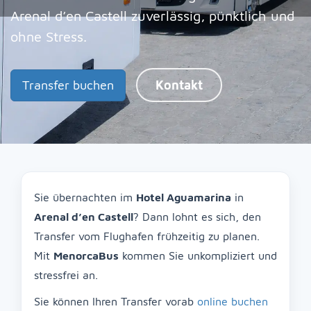
Arenal d’en Castell zuverlässig, pünktlich und
ohne Stress.
Transfer buchen
Kontakt
Sie übernachten im
Hotel Aguamarina
in
Arenal d’en Castell
? Dann lohnt es sich, den
Transfer vom Flughafen frühzeitig zu planen.
Mit
MenorcaBus
kommen Sie unkompliziert und
stressfrei an.
Sie können Ihren Transfer vorab
online buchen