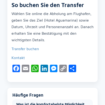
So buchen Sie den Transfer
Wählen Sie online die Abholung am Flughafen,
geben Sie das Ziel (Hotel Aguamarina) sowie
Datum, Uhrzeit und Personenanzahl an. Danach
erhalten Sie eine Bestätigung mit den
wichtigsten Details.
Transfer buchen
Kontakt
Facebook
Email
WhatsApp
LinkedIn
Messenger
Copy
Teilen
Link
Häufige Fragen
Was ist die komfortabelste Möglichkeit,