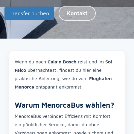
Transfer buchen
Kontakt
Wenn du nach
Cala’n Bosch
reist und im
Sol
Falcó
übernachtest, findest du hier eine
praktische Anleitung, wie du vom
Flughafen
Menorca
entspannt ankommst.
Warum MenorcaBus wählen?
MenorcaBus verbindet Effizienz mit Komfort:
ein pünktlicher Service, damit du ohne
Verzögerungen ankommst, sowie sichere und