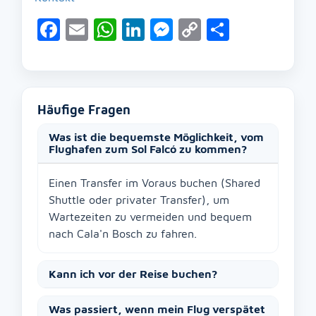
Facebook
Email
WhatsApp
LinkedIn
Messenger
Copy
Teilen
Link
Häufige Fragen
Was ist die bequemste Möglichkeit, vom
Flughafen zum Sol Falcó zu kommen?
Einen Transfer im Voraus buchen (Shared
Shuttle oder privater Transfer), um
Wartezeiten zu vermeiden und bequem
nach Cala'n Bosch zu fahren.
Kann ich vor der Reise buchen?
Was passiert, wenn mein Flug verspätet