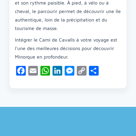
et son rythme paisible. À pied, à vélo ou à
cheval, le parcourir permet de découvrir une île
authentique, loin de la précipitation et du
tourisme de masse.
Intégrer le Camí de Cavalls à votre voyage est
l’une des meilleures décisions pour découvrir
Minorque en profondeur.
Facebook
Email
WhatsApp
LinkedIn
Messenger
Copy
Partage
Link