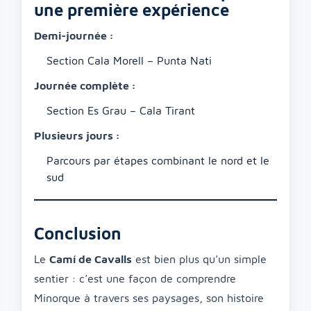
une première expérience
Demi-journée :
Section Cala Morell – Punta Nati
Journée complète :
Section Es Grau – Cala Tirant
Plusieurs jours :
Parcours par étapes combinant le nord et le
sud
Conclusion
Le
Camí de Cavalls
est bien plus qu’un simple
sentier : c’est une façon de comprendre
Minorque à travers ses paysages, son histoire