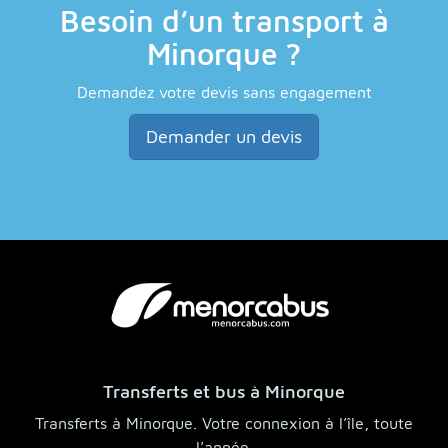
Besoin d’un transport à
Minorque ?
Demandez votre devis sans engagement
Demander un devis
Transferts et bus à Minorque
Transferts à Minorque. Votre connexion à l’île, toute
l’année.