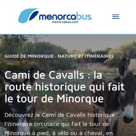
GUIDE DE MINORQUE · NATURE ET ITINÉRAIRES
Camí de Cavalls : la
route historique qui fait
le tour de Minorque
Découvrez le Camí de Cavalls historique,
l’itinéraire circulaire qui fait le tour de
Minorque à pied, à vélo ou à cheval, en