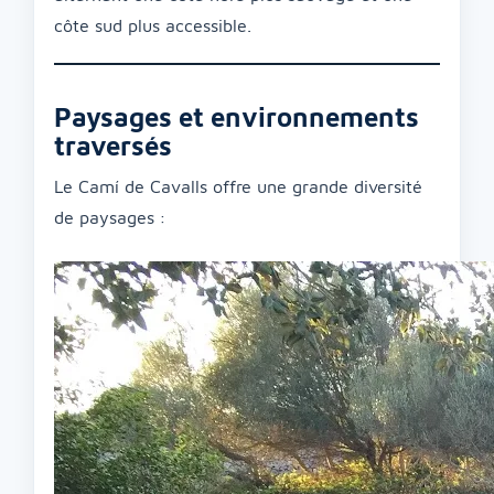
côte sud plus accessible.
Paysages et environnements
traversés
Le Camí de Cavalls offre une grande diversité
de paysages :