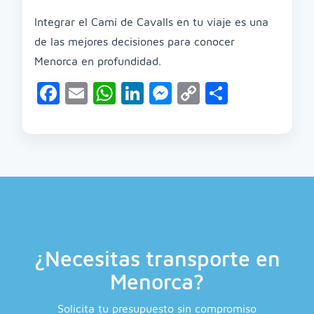
Integrar el Camí de Cavalls en tu viaje es una
de las mejores decisiones para conocer
Menorca en profundidad.
Facebook
Email
WhatsApp
LinkedIn
Messenger
Copy
Compart
Link
¿Necesitas transporte en
Menorca?
Solicita tu presupuesto sin compromiso