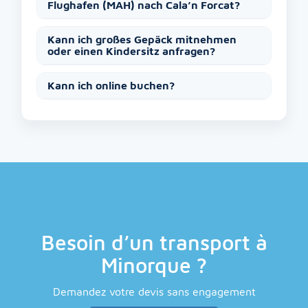
Flughafen (MAH) nach Cala’n Forcat?
Kann ich großes Gepäck mitnehmen
oder einen Kindersitz anfragen?
Kann ich online buchen?
Besoin d’un transport à
Minorque ?
Demandez votre devis sans engagement