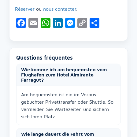
Réserver
ou
nous contacter
.
Facebook
Email
WhatsApp
LinkedIn
Messenger
Copy
Partage
Link
Questions fréquentes
Wie komme ich am bequemsten vom
Flughafen zum Hotel Almirante
Farragut?
Am bequemsten ist ein im Voraus
gebuchter Privattransfer oder Shuttle. So
vermeiden Sie Wartezeiten und sichern
sich Ihren Platz.
Wie lange dauert die Fahrt vom