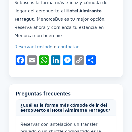
Si buscas la forma más eficaz y cómoda de
llegar del aeropuerto al
Hotel Almirante
Farragut
, MenorcaBus es tu mejor opción.
Reserva ahora y comienza tu estancia en
Menorca con buen pie.
Reservar traslado
o
contactar
.
Facebook
Email
WhatsApp
LinkedIn
Messenger
Copy
Compart
Link
Preguntas frecuentes
¿Cuál es la forma más cómoda de ir del
aeropuerto al Hotel Almirante Farragut?
Reservar con antelación un transfer
privado o un shuttle compartido es la