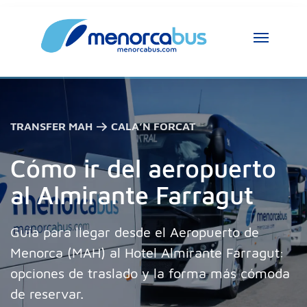
TRANSFER MAH → CALA’N FORCAT
Cómo ir del aeropuerto
al Almirante Farragut
Guía para llegar desde el Aeropuerto de
Menorca (MAH) al Hotel Almirante Farragut:
opciones de traslado y la forma más cómoda
de reservar.