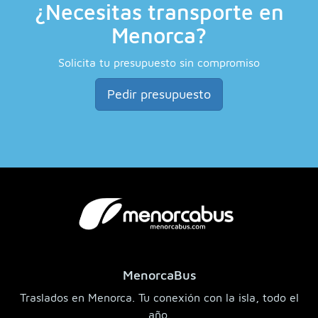
¿Necesitas transporte en
Menorca?
Solicita tu presupuesto sin compromiso
Pedir presupuesto
MenorcaBus
Traslados en Menorca. Tu conexión con la isla, todo el
año.