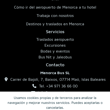
Cómo ir del aeropuerto de Menorca a tu hotel
Trabaja con nosotros
Destinos y traslados en Menorca
Servicios
Traslados aeropuerto
Excursiones
Bodas y eventos
Bus Nit y Jaleobus
Contacto
Menorca Bus SL
Carrer de Bajolí, 7, Baixos, 07714 Maó, Islas Baleares
Tel. +34 971 36 66 00
info@menorcabus.com
Usamos cookies propias y de terceros para analizar la
navegación y mejorar nuestros servicios. Puedes aceptarlas o
cancelarlas.