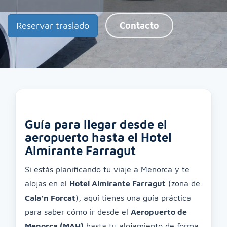
Reservar traslado
Contacto
Guía para llegar desde el
aeropuerto hasta el Hotel
Almirante Farragut
Si estás planificando tu viaje a Menorca y te
alojas en el
Hotel Almirante Farragut
(zona de
Cala’n Forcat
), aquí tienes una guía práctica
para saber cómo ir desde el
Aeropuerto de
Menorca (MAH)
hasta tu alojamiento de forma