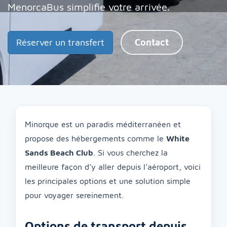
MenorcaBus simplifie votre arrivée.
Réserver un transfert
Contact
Minorque est un paradis méditerranéen et
propose des hébergements comme le
White
Sands Beach Club
. Si vous cherchez la
meilleure façon d’y aller depuis l’aéroport, voici
les principales options et une solution simple
pour voyager sereinement.
Options de transport depuis