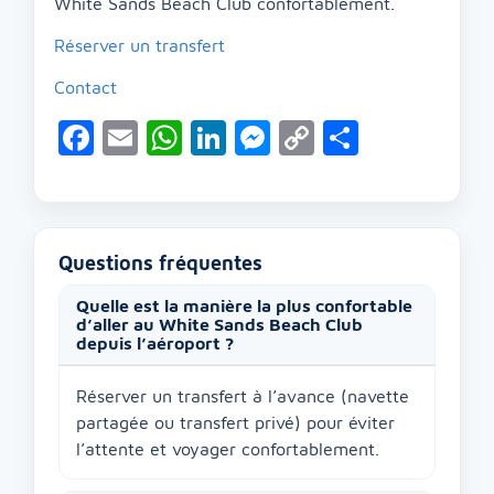
White Sands Beach Club confortablement.
Réserver un transfert
Contact
Facebook
Email
WhatsApp
LinkedIn
Messenger
Copy
Partage
Link
Questions fréquentes
Quelle est la manière la plus confortable
d’aller au White Sands Beach Club
depuis l’aéroport ?
Réserver un transfert à l’avance (navette
partagée ou transfert privé) pour éviter
l’attente et voyager confortablement.