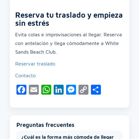
Reserva tu traslado y empieza
sin estrés
Evita colas e improvisaciones al llegar. Reserva
con antelación y llega cómodamente a White
Sands Beach Club.
Reservar traslado
Contacto
Facebook
Email
WhatsApp
LinkedIn
Messenger
Copy
Compart
Link
Preguntas frecuentes
¿Cuál es la forma más cómoda de llegar