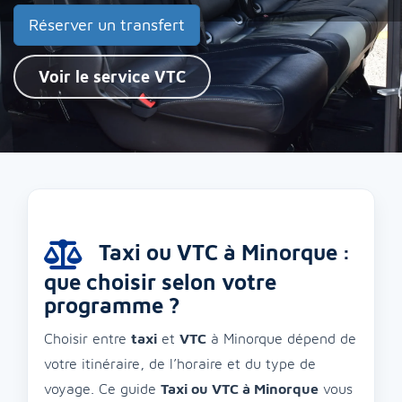
Réserver un transfert
Voir le service VTC
Taxi ou VTC à Minorque :
que choisir selon votre
programme ?
Choisir entre
taxi
et
VTC
à Minorque dépend de
votre itinéraire, de l’horaire et du type de
voyage. Ce guide
Taxi ou VTC à Minorque
vous